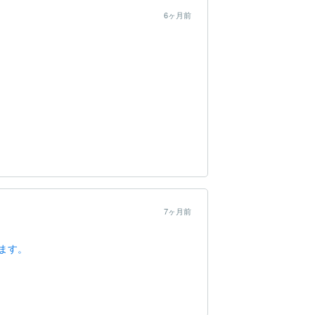
6ヶ月前
7ヶ月前
ます。