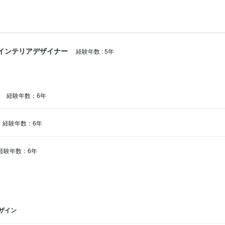
インテリアデザイナー
経験年数
:
5年
経験年数：6年
経験年数：6年
経験年数：6年
ザイン