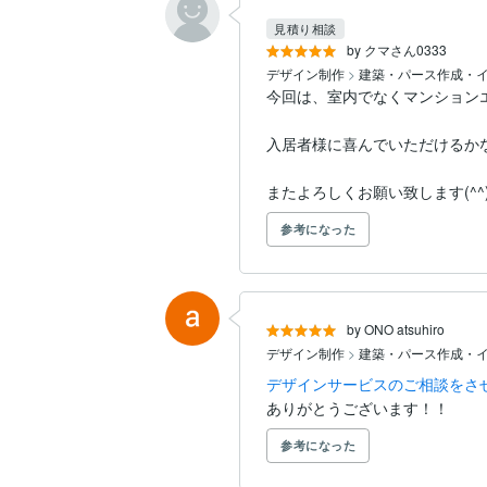
見積り相談
by クマさん0333
デザイン制作
>
建築・パース作成・
今回は、室内でなくマンション
入居者様に喜んでいただけるかな
またよろしくお願い致します(^^
参考になった
by ONO atsuhiro
デザイン制作
>
建築・パース作成・
デザインサービスのご相談をさ
ありがとうございます！！
参考になった