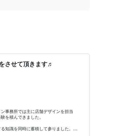
をさせて頂きます♬
イン事務所では主に店舗デザインを担当
験を積んできました。

る知識を同時に蓄積して参りました。
