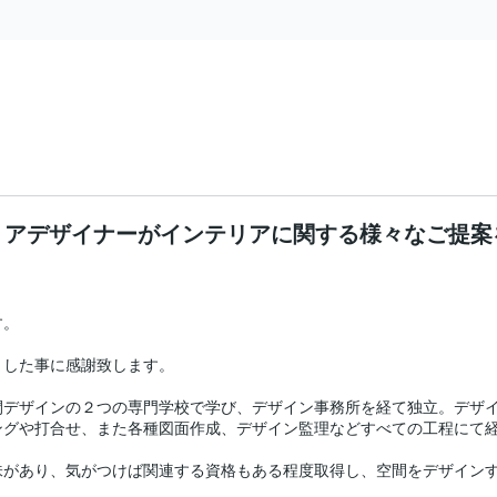
リアデザイナーがインテリアに関する様々なご提案
。

した事に感謝致します。

間デザインの２つの専門学校で学び、デザイン事務所を経て独立。デザ
グや打合せ、また各種図面作成、デザイン監理などすべての工程にて経
があり、気がつけば関連する資格もある程度取得し、空間をデザインす