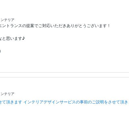
インテリア
エントランスの提案でご対応いただきありがとうございます！

と思います♪

)
インテリア
せて頂きます インテリアデザインサービスの事前のご説明をさせて頂き