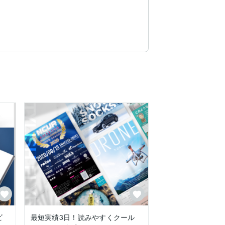
なった小さなことから、継続案件までぜひ
ビ
最短実績3日！読みやすくクール