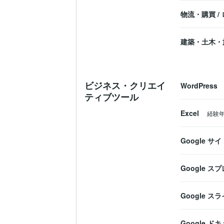
物流・購買
/
建築・土木・
ビジネス・クリエイ
WordPress
ティブツール
Excel
経験
Google サイ
Google 
Google ス
Google ド