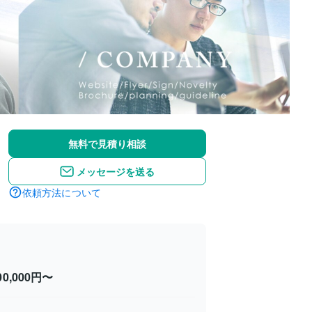
無料で見積り相談
メッセージを送る
依頼方法について
00,000円〜