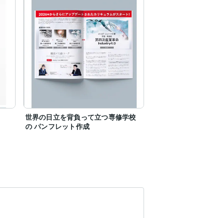
世界の日立を背負って立つ専修学校
の パンフレット作成