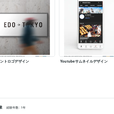
ベントロゴデザイン
Youtubeサムネイルデザイン
業
経験年数
:
1年