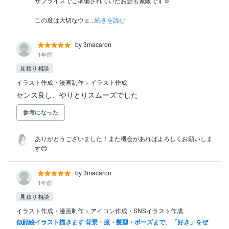
サプライズでご準備されていたお話も素敵です☺️

この度は大切なウェ...
続きを読む
by 3macaron
1年前
見積り相談
イラスト作成・漫画制作
>
イラスト作成
センス良し、やりとりスムーズでした
参考になった
ありがとうございました！また機会があればよろしくお願いしま
す😊
by 3macaron
1年前
見積り相談
イラスト作成・漫画制作
>
アイコン作成・SNSイラスト作成
似顔絵イラスト描きます 背景・服・髪型・ポーズまで、「好き」をぜ