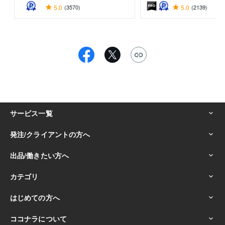
5.0
(3570)
5.0
(2139)