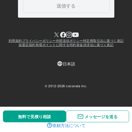
無料で見積り相談
無料で見積り相談
メッセージを送る
メッセージを送る
依頼方法について
依頼方法について