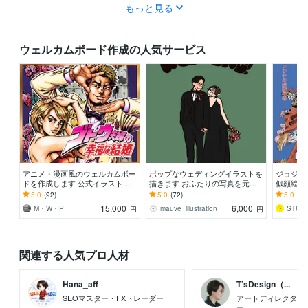
もっと見る
ウェルカムボード作成の人気サービス
アニメ・漫画風のウェルカムボー
ポップなウェディングイラストを
ジョジョ
ドを作成します 公式イラスト制
描きます おふたりの写真を元に
似顔絵描
作実績あり 安心の高品質仕上げ
明るくポップなイラストを作成し
カムボー
5.0
(92)
5.0
(72)
5.0
(7)
ます♡
方にオス
15,000
6,000
M・W・P
mauve_illustration
STUD
円
円
関連する人気プロ人材
Hana_aff
T’sDesign（...
SEOマスター・FXトレーダー
アートディレクター
ー