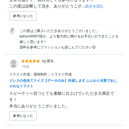
この度は診断して頂き、ありがとうござ...
続きを読む
参考になった
この度はご購入いただきありがとうございました。

kahumi0907様が、より魅力的に輝けるお手伝いができたことを
嬉しく思います✨

資料を参考にファッションも楽しんでください😊
by 匿名
1年前
イラスト作成・漫画制作
>
イラスト作成
ドレスの色当てクイズ【データのみ】作成します ふんわり水彩でおし
ゃれなイラスト
スピーディー且つとても素敵に仕上げていただき大満足で
す！

本当にありがとうございました。
参考になった