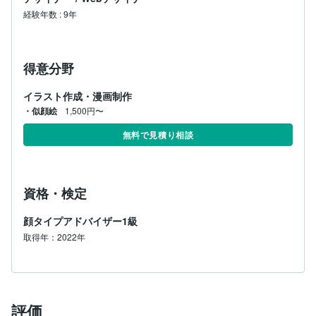
経験年数
:
9年
得意分野
イラスト作成・漫画制作
・似顔絵
1,500円〜
無料で見積り相談
資格・検定
顔タイプアドバイザー1級
取得年：2022年
評価