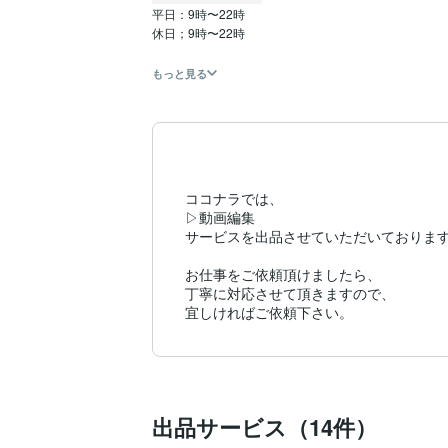
平日：9時〜22時

休日；9時〜22時

もっと見る
ココナラでは、

▷動画編集

サービスを出品させていただいております
お仕事をご依頼頂けましたら、

丁寧に対応させて頂きますので、

宜しければご依頼下さい。
出品サービス（14件）