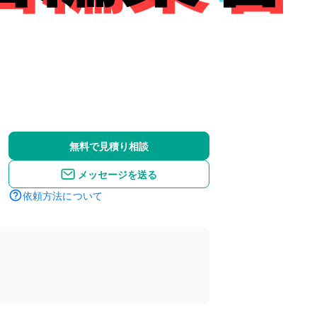
無料で見積り相談
メッセージを送る
依頼方法について