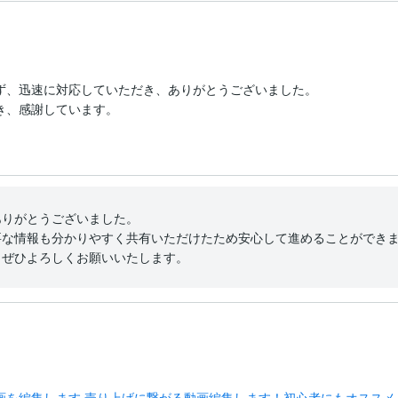
ず、迅速に対応していただき、ありがとうございました。

き、感謝しています。
りがとうございました。

な情報も分かりやすく共有いただけたため安心して進めることができま
、ぜひよろしくお願いいたします。
る動画を編集します 売り上げに繋がる動画編集します！初心者にもオススメ