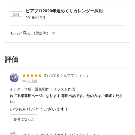
ピアプロ2020年週めくりカレンダー採用
受賞
2019年12月
もっと見る（他5件）
評価
by ねてるくんですうううう
3年以上前
イラスト作成・漫画制作
>
イラスト作成
ねてる様専用ページになります 専用出品です。他の方はご遠慮くださ
い。
いつもありがとうございます！
参考になった
こちらこそいつもありがとうございます！！！！