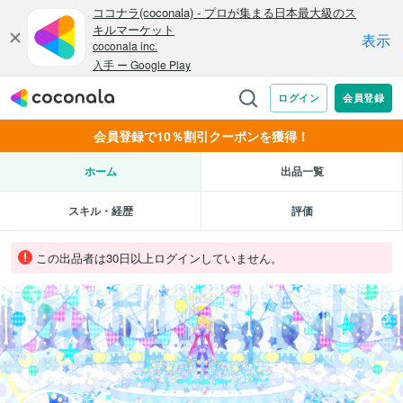
会員登録で10％割引クーポンを獲得！
ホーム
出品一覧
スキル・経歴
評価
この出品者は30日以上ログインしていません。