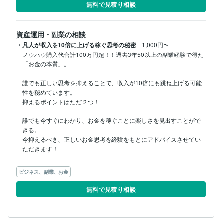
無料で見積り相談
資産運用・副業の相談
・凡人が収入を10倍に上げる稼ぐ思考の秘密
1,000円〜
ノウハウ購入代合計100万円超！！過去3年50以上の副業経験で得た
「お金の本質」。

誰でも正しい思考を抑えることで、収入が10倍にも跳ね上げる可能
性を秘めています。

抑えるポイントはただ２つ！

誰でも今すぐにわかり、お金を稼ぐことに楽しさを見出すことがで
きる。

今抑えるべき、正しいお金思考を経験をもとにアドバイスさせてい
ただきます！

ビジネス、副業、お金
無料で見積り相談