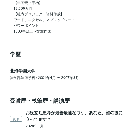
【年間売上平均】

18.000万円

【社内プロジェクト資料作成】

ワード、エクセル、スプレッドシート、

パワーポイント

1000字以上〜文章作成
学歴
北海学園大学
法学部法律学科 / 2004年4月 〜 2007年3月
受賞歴・執筆歴・講演歴
お役立ち思考が最善最速なワケ。あなた、誰の役に
立ってます？
執筆
2020年3月