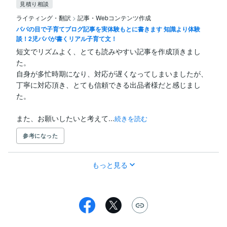
見積り相談
ライティング・翻訳
>
記事・Webコンテンツ作成
パパの目で子育てブログ記事を実体験もとに書きます 知識より体験
談！2児パパが書くリアル子育て文！
短文でリズムよく、とても読みやすい記事を作成頂きまし
た。

自身が多忙時期になり、対応が遅くなってしまいましたが、

丁寧に対応頂き、とても信頼できる出品者様だと感じまし
た。

また、お願いしたいと考えて...
続きを読む
参考になった
もっと見る