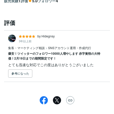
1
5.0
4
販売実績
評価
フォロワー
評価
by Hidegnsy
3年以上前
集客・マーケティング相談
>
SNSアカウント運用・作成代行
爆安！ツイッターのフォロワー10000人増やします 赤字覚悟の大特
価！2月19日までの期間限定です！
とても迅速な対応でこの度はありがとうございました
参考になった