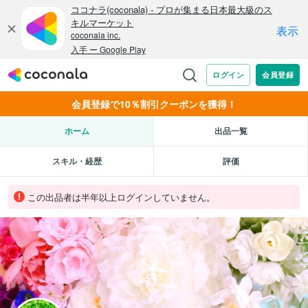
会員登録で10％割引クーポンを獲得！
ホーム
出品一覧
スキル・経歴
評価
この出品者は半年以上ログインしていません。