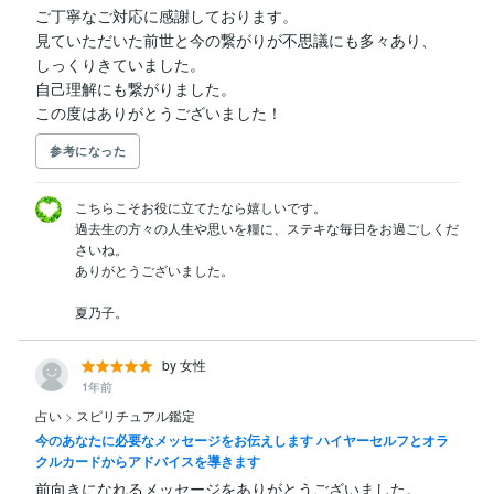
ご丁寧なご対応に感謝しております。

見ていただいた前世と今の繋がりが不思議にも多々あり、

しっくりきていました。

自己理解にも繋がりました。

この度はありがとうございました！
参考になった
こちらこそお役に立てたなら嬉しいです。

過去生の方々の人生や思いを糧に、ステキな毎日をお過ごしくだ
さいね。

ありがとうございました。

夏乃子。
by 女性
1年前
占い
>
スピリチュアル鑑定
今のあなたに必要なメッセージをお伝えします ハイヤーセルフとオラ
クルカードからアドバイスを導きます
前向きになれるメッセージをありがとうございました。