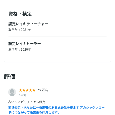
資格・検定
認定レイキティーチャー
取得年：2021年
認定レイキヒーラー
取得年：2020年
評価
by 匿名
1年前
占い
>
スピリチュアル鑑定
前世鑑定・あなたに一番影響のある過去生を視ます アカシックレコー
ドにつながって過去生を拝見します。