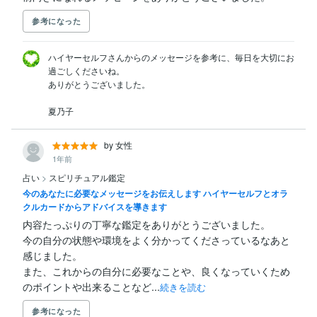
参考になった
ハイヤーセルフさんからのメッセージを参考に、毎日を大切にお
過ごしくださいね。

ありがとうございました。

夏乃子
by 女性
1年前
占い
>
スピリチュアル鑑定
今のあなたに必要なメッセージをお伝えします ハイヤーセルフとオラ
クルカードからアドバイスを導きます
内容たっぷりの丁寧な鑑定をありがとうございました。

今の自分の状態や環境をよく分かってくださっているなあと
感じました。

また、これからの自分に必要なことや、良くなっていくため
のポイントや出来ることなど...
続きを読む
参考になった