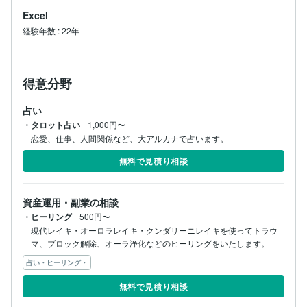
Excel
経験年数
:
22年
得意分野
占い
・タロット占い
1,000円〜
恋愛、仕事、人間関係など、大アルカナで占います。
無料で見積り相談
資産運用・副業の相談
・ヒーリング
500円〜
現代レイキ・オーロラレイキ・クンダリーニレイキを使ってトラウ
マ、ブロック解除、オーラ浄化などのヒーリングをいたします。
占い・ヒーリング・
無料で見積り相談