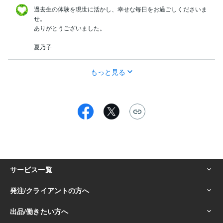
過去生の体験を現世に活かし、幸せな毎日をお過ごしくださいま
せ。

ありがとうございました。

夏乃子
もっと見る