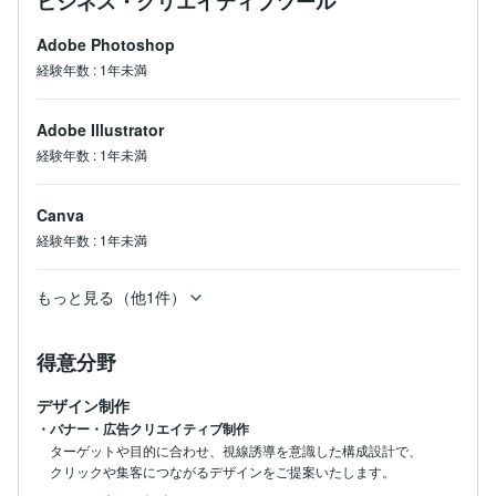
ビジネス・クリエイティブツール
Adobe Photoshop
経験年数
:
1年未満
Adobe Illustrator
経験年数
:
1年未満
Canva
経験年数
:
1年未満
もっと見る（他1件）
得意分野
デザイン制作
・バナー・広告クリエイティブ制作
ターゲットや目的に合わせ、視線誘導を意識した構成設計で、

クリックや集客につながるデザインをご提案いたします。