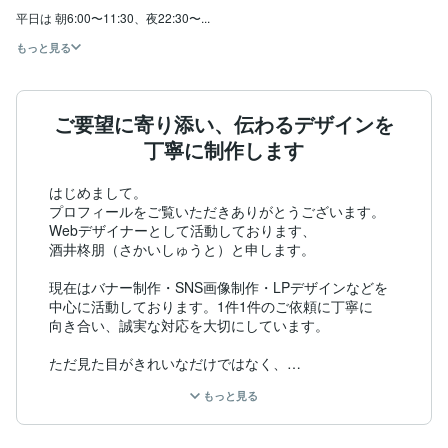
平日は 朝6:00〜11:30、夜22:30〜...
もっと見る
ご要望に寄り添い、伝わるデザインを
丁寧に制作します
はじめまして。

プロフィールをご覧いただきありがとうございます。

Webデザイナーとして活動しております、

酒井柊朋（さかいしゅうと）と申します。

現在はバナー制作・SNS画像制作・LPデザインなどを

中心に活動しております。1件1件のご依頼に丁寧に

向き合い、誠実な対応を大切にしています。

ただ見た目がきれいなだけではなく、

「目的につながるデザイン」を意識しております。

もっと見る
・クリックされやすいバナー

・目を引くSNS画像
