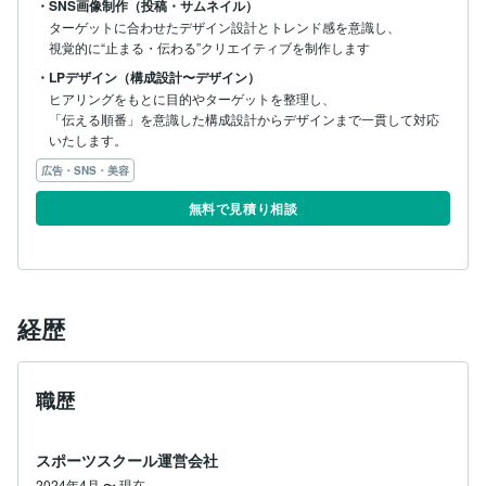
・SNS画像制作（投稿・サムネイル）
ターゲットに合わせたデザイン設計とトレンド感を意識し、

視覚的に“止まる・伝わる”クリエイティブを制作します
・LPデザイン（構成設計〜デザイン）
ヒアリングをもとに目的やターゲットを整理し、

「伝える順番」を意識した構成設計からデザインまで一貫して対応
いたします。
広告・SNS・美容
無料で見積り相談
経歴
職歴
スポーツスクール運営会社
2024年4月
〜
現在