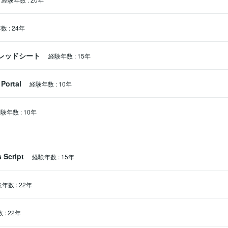
年数
:
24年
スプレッドシート
経験年数
:
15年
Portal
経験年数
:
10年
経験年数
:
10年
 Script
経験年数
:
15年
験年数
:
22年
数
:
22年