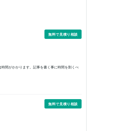
無料で見積り相談
築は時間がかかります。記事を書く事に時間を割くべ
無料で見積り相談