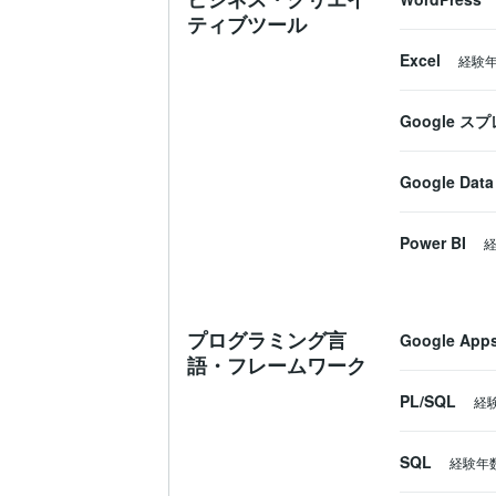
ティブツール
Excel
経験
Google 
Google Data 
Power BI
プログラミング言
Google Apps
語・フレームワーク
PL/SQL
経
SQL
経験年