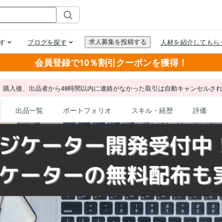
会員登録で10％割引クーポンを獲得！
。購入後、出品者から48時間以内に連絡がなかった取引は自動キャンセルさ
出品一覧
ポートフォリオ
スキル・経歴
評価