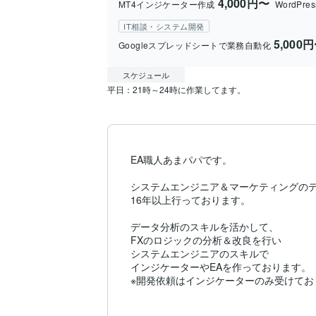
4,000円〜
MT4インジケーター作成
WordPr
IT相談・システム開発
5,000
Googleスプレッドシートで業務自動化
スケジュール
EA職人あまパパです。

システムエンジニア＆マーケティングのデ
16年以上行っております。

データ分析のスキルを活かして、

FXのロジックの分析＆改良を行い

システムエンジニアのスキルで

インジケーターやEAを作っております。

※開発依頼はインジケーターのみ受けておりま
社内SEを行っておりますので、
