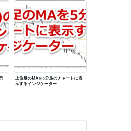
示
上位足のMAを5分足のチャートに表
示するインジケーター