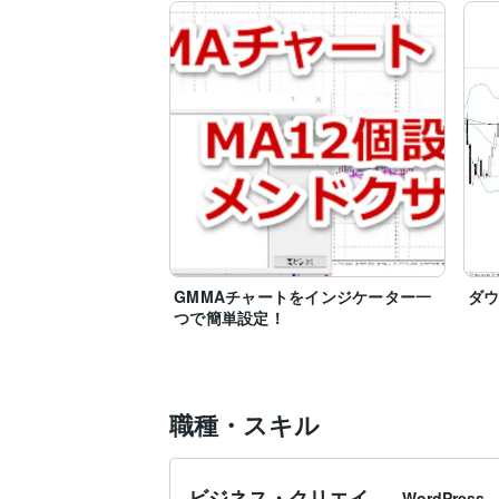
GMMAチャートをインジケーター一
ダ
つで簡単設定！
職種・スキル
ビジネス・クリエイ
WordPress