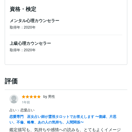
資格・検定
メンタル心理カウンセラー
取得年：2020年
上級心理カウンセラー
取得年：2020年
評価
by 男性
1年前
占い
>
恋愛占い
恋愛専門 巫女占い師が霊視タロットでお答えします 〜復縁、片思
い、不倫、略奪、あの人の気持ち、人間関係〜
鑑定描写も、気持ちや感情への読みも、とてもよくイメージ