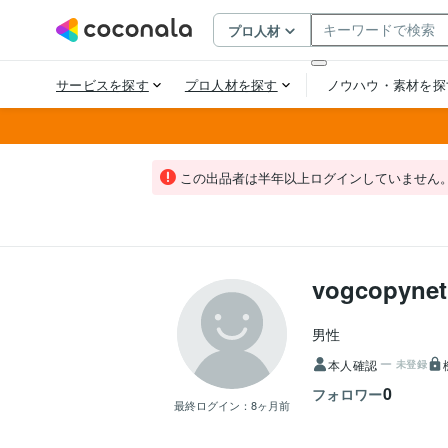
この出品者は半年以上ログインしていません
vogcopynet
男性
本人確認
未登録
0
フォロワー
最終ログイン：
8ヶ月前