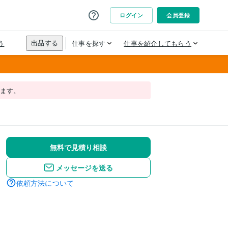
れます。
無料で見積り相談
メッセージを送る
依頼方法について