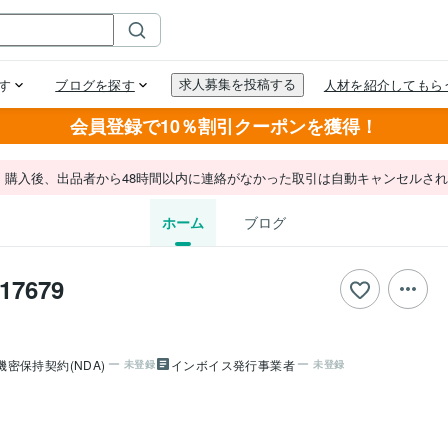
会員登録で10％割引クーポンを獲得！
。購入後、出品者から48時間以内に連絡がなかった取引は自動キャンセルさ
ホーム
ブログ
17679
機密保持契約(NDA)
インボイス発行事業者
未登録
未登録