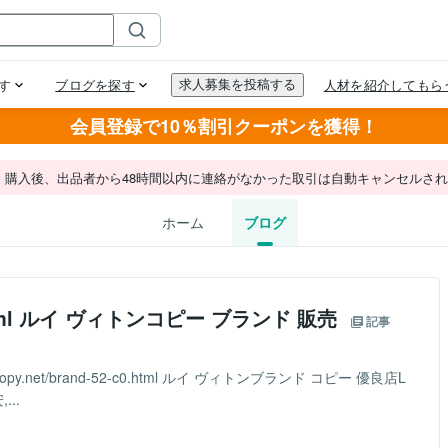
会員登録で10％割引クーポンを獲得！
。購入後、出品者から48時間以内に連絡がなかった取引は自動キャンセルさ
ホーム
ブログ
-c0.html ルイ ヴィトンコピー ブランド 販売
記事
py.net/brand-52-c0.html ルイ ヴィトンブランド コピー 優良店L
...