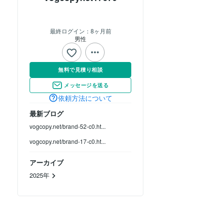
最終ログイン：
8ヶ月前
男性
無料で見積り相談
メッセージを送る
依頼方法について
最新ブログ
vogcopy.net/brand-52-c0.ht...
vogcopy.net/brand-17-c0.ht...
アーカイブ
2025年