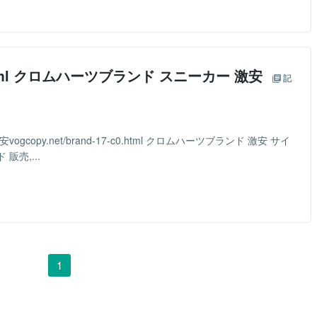
-c0.html クロムハーツブランド スニーカー 激安
記
gcopy.net/brand-17-c0.html クロムハーツブランド 激安 サイ
販売,...
1