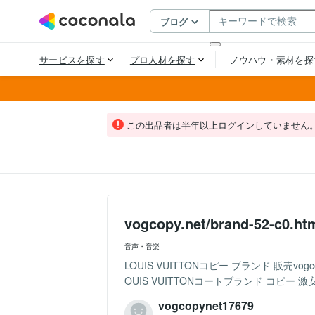
この出品者は半年以上ログインしていません
vogcopy.net/brand-52
音声・音楽
LOUIS VUITTONコピー ブランド 販売vogco
OUIS VUITTONコートブランド コピー 激安,
vogcopynet17679