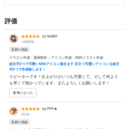
評価
by hksBG
14時間前
見積り相談
イラスト作成・漫画制作
>
アイコン作成・SNSイラスト作成
絵文字2つで可愛いSNSアイコン描きます 目立つ可愛いアイコンを絵文
字2つで作成致します！
リピーターです！仕上がりがいつも可愛くて、そして何より
も早くて助かっています。またよろしくお願いします！
参考になった
by PPP★
3日前
見積り相談