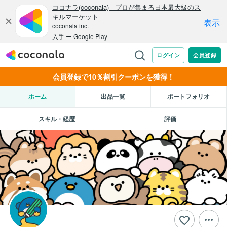
会員登録で10％割引クーポンを獲得！
ホーム
出品一覧
ポートフォリオ
スキル・経歴
評価