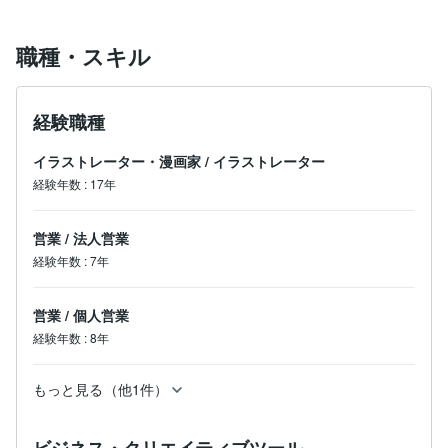
職種・スキル
経験職種
イラストレーター・漫画家
/
イラストレーター
経験年数
:
17年
営業
/
法人営業
経験年数
:
7年
営業
/
個人営業
経験年数
:
8年
もっと見る（他1件）