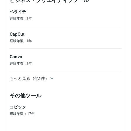
ビジネス・クリエイティブツール
ペライチ
経験年数
:
1年
CapCut
経験年数
:
1年
Canva
経験年数
:
1年
もっと見る（他1件）
その他ツール
コピック
経験年数：17年