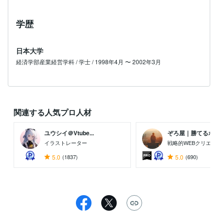
学歴
日本大学
経済学部産業経営学科 / 学士 / 1998年4月 〜 2002年3月
関連する人気プロ人材
ユウシイ＠Vtube...
ぞろ屋｜勝てるホーム
イラストレーター
戦略的WEBクリエイ
5.0
(1837)
5.0
(690)