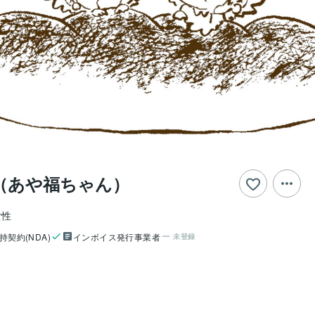
（あや福ちゃん）
女性
持契約(NDA)
インボイス発行事業者
未登録