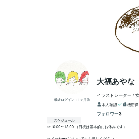
大福あやな
イラストレーター
最終ログイン：
1ヶ月前
本人確認
機密保
3
フォロワー
スケジュール
☞10:00〜18:00 （日祝は基本的にお休みです）

☞メッセージはいつでもお送りください！