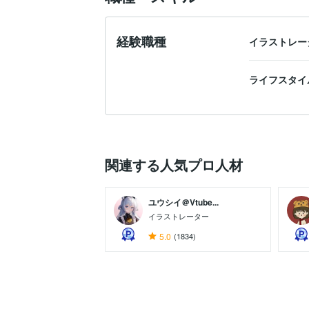
経験職種
イラストレー
ライフスタイ
関連する人気プロ人材
ユウシイ＠Vtube...
イラストレーター
5.0
(1834)