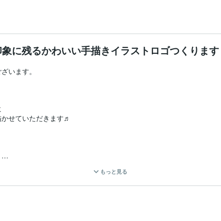
印象に残るかわいい手描きイラストロゴつくります
ざいます。





かせていただきます♬



やしたい」

もっと見る
げたい」
