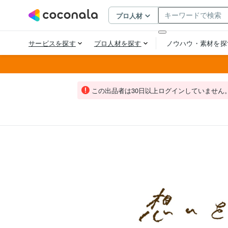
この出品者は30日以上ログインしていません