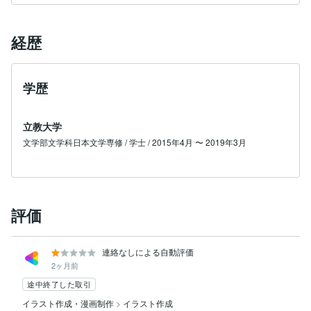
経歴
学歴
立教大学
文学部文学科日本文学専修 / 学士 / 2015年4月 〜 2019年3月
評価
連絡なしによる自動評価
2ヶ月前
途中終了した取引
イラスト作成・漫画制作
>
イラスト作成