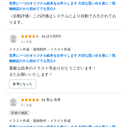
世界に一つのオリジナル絵本をお作りします 大切な思い出を形に！現
物納品だから初めてでも安心♪
（自動評価）この評価はシステムにより自動で入力されてお
ります。
by ぽち9353
3ヶ月前
イラスト作成・漫画制作
>
イラスト作成
世界に一つのオリジナル絵本をお作りします 大切な思い出を形に！現
物納品だから初めてでも安心♪
素敵な絵本のイラスト等ありがとうございます！

またお願いいたします！
参考になった
by 青山 英孝
5ヶ月前
見積り相談
イラスト作成・漫画制作
>
イラスト作成
世界に一つのオリジナル絵本をお作りします 大切な思い出を形に！現