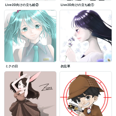
Live2D向けの立ち絵②
Live2D向けの立ち絵①
ミクの日
勿忘草