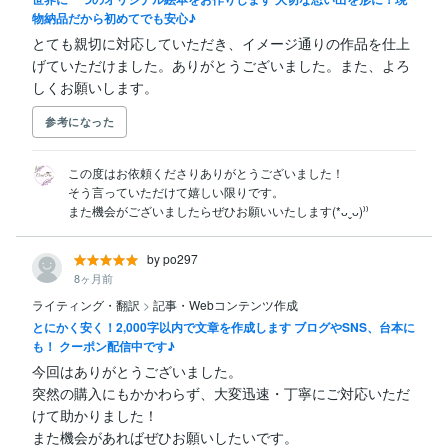
物納品だから初めてでも安心♪
とても親切に対応していただき、イメージ通りの作品を仕上
げていただけました。ありがとうございました。また、よろ
しくお願いします。
参考になった
この度はお依頼くださりありがとうございました！

そう言っていただけて嬉しい限りです。

また機会がございましたらぜひお願いいたします(*ᴗˬᴗ)⁾⁾
by po297
8ヶ月前
ライティング・翻訳
>
記事・Webコンテンツ作成
とにかく安く！2,000字以内で文章を作成します ブログやSNS、台本に
も！ クーポン配信中です♪
今回はありがとうございました。

突然の購入にもかかわらず、大変迅速・丁寧にご対応いただ
けて助かりました！

また機会があればぜひお願いしたいです。