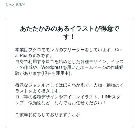
もっと見る
あたたかみのあるイラストが得意で
す！
本業はフクロモモンガのブリーダーをしています、Cor
al Peaのずみです。

自身で利用するロゴを始めとした各種デザイン、イラス
トの作成や、Wordpressを用いたホームページの作成経
験があります(現在も運用中)。

得意なジャンルとしてはほんわか系で、人物、動物のイ
ラストをよく描きます。

ロゴ等の各種デザインやアイコンイラスト、LINEスタ
ンプ、似顔絵など、なんでもお任せください！

ご依頼お待ちしております(*ᴗˬᴗ)⁾⁾