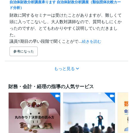
自治体財政分析講座承ります 自治体財政分析講座（類似団体比較カー
ド分析）
財政に関するセミナーは受けたことがありますが、難しくて
頭に入ってこないし、大人数対講師なので、質問もしにくか
ったのですが、とてもわかりやすく説明していただきまし
た。

議員1期目の早い段階で聞くことがで...
続きを読む
参考になった
もっと見る
財務・会計・経理の指導の人気サービス