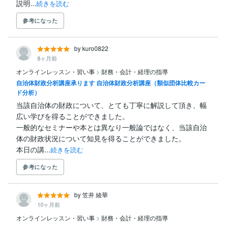
説明...
続きを読む
参考になった
by kuro0822
8ヶ月前
オンラインレッスン・習い事
>
財務・会計・経理の指導
自治体財政分析講座承ります 自治体財政分析講座（類似団体比較カー
ド分析）
当該自治体の財政について、とても丁寧に解説して頂き、幅
広い学びを得ることができました。

一般的なセミナーや本とは異なり一般論ではなく、当該自治
体の財政状況について知見を得ることができました。

本日の講...
続きを読む
参考になった
by 笠井 綾華
10ヶ月前
オンラインレッスン・習い事
>
財務・会計・経理の指導