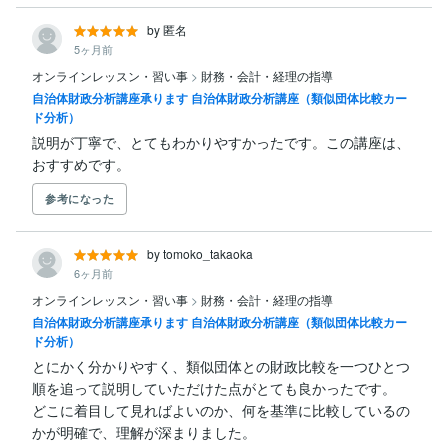
by 匿名
5ヶ月前
オンラインレッスン・習い事
>
財務・会計・経理の指導
自治体財政分析講座承ります 自治体財政分析講座（類似団体比較カー
ド分析）
説明が丁寧で、とてもわかりやすかったです。この講座は、
おすすめです。
参考になった
by tomoko_takaoka
6ヶ月前
オンラインレッスン・習い事
>
財務・会計・経理の指導
自治体財政分析講座承ります 自治体財政分析講座（類似団体比較カー
ド分析）
とにかく分かりやすく、類似団体との財政比較を一つひとつ
順を追って説明していただけた点がとても良かったです。

どこに着目して見ればよいのか、何を基準に比較しているの
かが明確で、理解が深まりました。
