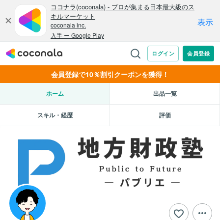
会員登録で10％割引クーポンを獲得！
ホーム
出品一覧
スキル・経歴
評価