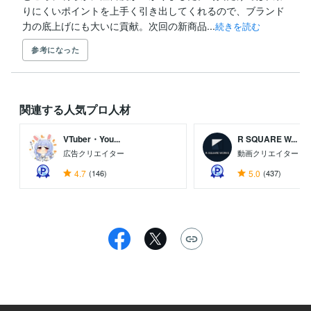
りにくいポイントを上手く引き出してくれるので、ブランド
力の底上げにも大いに貢献。次回の新商品...
続きを読む
参考になった
関連する人気プロ人材
VTuber・You...
R SQUARE W...
広告クリエイター
動画クリエイター
4.7
(146)
5.0
(437)