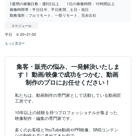
1週間の稼働日数：
週5日以上
1日の稼働時間：
10時間以上
稼働時間帯：
平日日中、平日夜間、土日・祝日
勤務場所：
フルリモート、一部リモート、完全出社
スケジュール
平日　６:00~21:00
もっと見る
集客・販売の悩み、一発解決いたしま
す！ 動画/映像で成功をつかむ、動画
制作のプロにお任せください！
私たちは、動画制作の専門家として活動している動画匠
工房です。

10年以上の経験を持つプロフェッショナルが集まった
映像制作・編集の専門家です。

多くのお客様とYouTube動画やPR映像、SNSコンテン
ツの制作を共に進めてきた中で、
