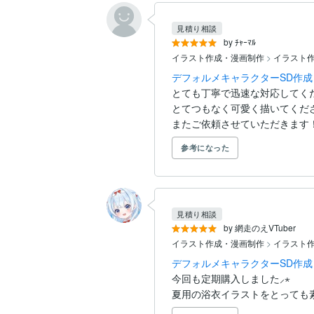
見積り相談
by ﾁｬｰﾏﾙ
イラスト作成・漫画制作
>
イラスト
デフォルメキャラクターSD作成
とても丁寧で迅速な対応してくだ
とてつもなく可愛く描いてくだ
またご依頼させていただきます
参考になった
見積り相談
by 網走のえVTuber
イラスト作成・漫画制作
>
イラスト
デフォルメキャラクターSD作成
今回も定期購入しました⸝⋆

夏用の浴衣イラストをとっても