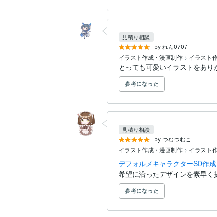
見積り相談
by れん0707
イラスト作成・漫画制作
>
イラスト
とっても可愛いイラストをありが
参考になった
見積り相談
by つむつむこ
イラスト作成・漫画制作
>
イラスト
デフォルメキャラクターSD作成
希望に沿ったデザインを素早く
参考になった