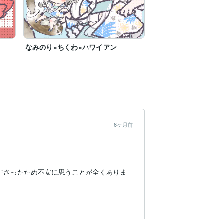
なみのり×ちくわ×ハワイアン
6ヶ月前
ださったため不安に思うことが全くありま