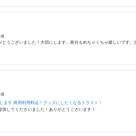
作成
とうございました！大切にします。差分もめちゃくちゃ嬉しいです。次の依頼
作成
します 商用利用料込！グッズにしたくなるイラスト！
提供してくださいました！ありがとうございます！