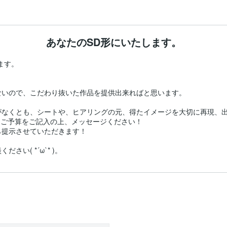
あなたのSD形にいたします。
す。

いので、こだわり抜いた作品を提供出来ればと思います。

なくとも、シートや、ヒアリングの元、得たイメージを大切に再現、出
らご予算をご記入の上、メッセージください！

提示させていただきます！

い( *´ω`* )。