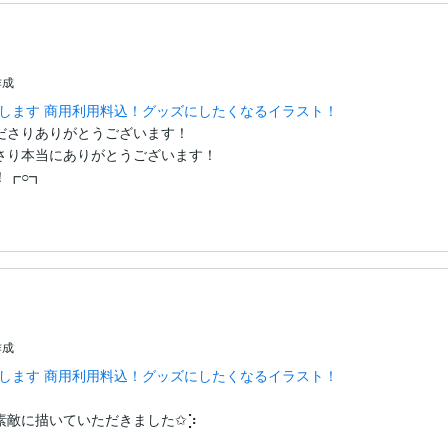
作成
します 商用利用料込！グッズにしたくなるイラスト！
さりありがとうございます！

さり本当にありがとうございます！

！┏○┓
作成
します 商用利用料込！グッズにしたくなるイラスト！
素敵に描いていただきました✩⡱