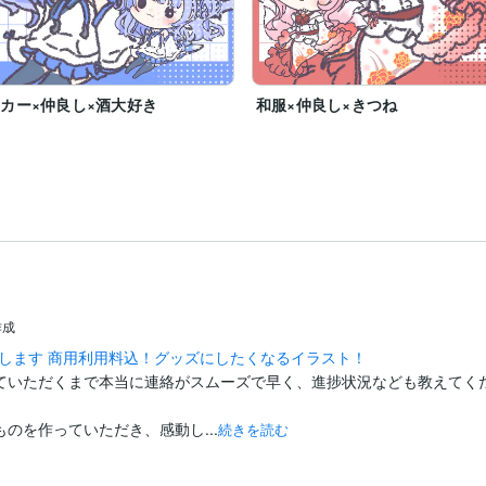
カー×仲良し×酒大好き
和服×仲良し×きつね
作成
します 商用利用料込！グッズにしたくなるイラスト！
ていただくまで本当に連絡がスムーズで早く、進捗状況なども教えてく
のを作っていただき、感動し...
続きを読む