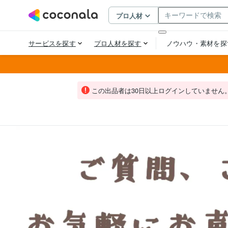
この出品者は30日以上ログインしていません