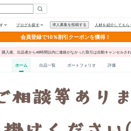
会員登録で10％割引クーポンを獲得！
。購入後、出品者から48時間以内に連絡がなかった取引は自動キャンセルさ
ホーム
出品一覧
ポートフォリオ
評価