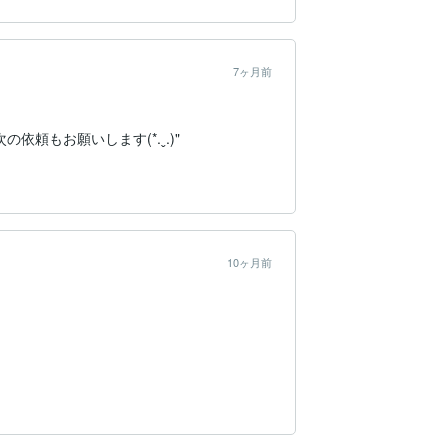
7ヶ月前
もお願いします(*.ˬ.)"
10ヶ月前