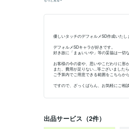
もっと見る
優しいタッチのデフォルメSD作成いたしま
デフォルメSDキャラが好きです。

好き故に「まぁいいや」等の妥協は一切な
お客様の今の姿や、思いやこだわりに形が
また、費用が足りない...等ございました
ご予算内でご用意できる範囲をこちらから
ですので、ざっくばらん、お気軽にご相談くださ
出品サービス（2件）