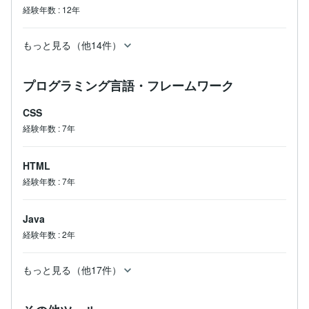
経験年数
:
12年
もっと見る（他14件）
プログラミング言語・フレームワーク
CSS
経験年数
:
7年
HTML
経験年数
:
7年
Java
経験年数
:
2年
もっと見る（他17件）