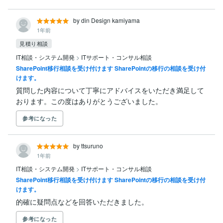
by din Design kamiyama
1年前
見積り相談
IT相談・システム開発
>
ITサポート・コンサル相談
SharePoint移行相談を受け付けます SharePointの移行の相談を受け付
けます。
質問した内容について丁寧にアドバイスをいただき満足して
おります。この度はありがとうございました。
参考になった
by ttsuruno
1年前
IT相談・システム開発
>
ITサポート・コンサル相談
SharePoint移行相談を受け付けます SharePointの移行の相談を受け付
けます。
的確に疑問点などを回答いただきました。
参考になった