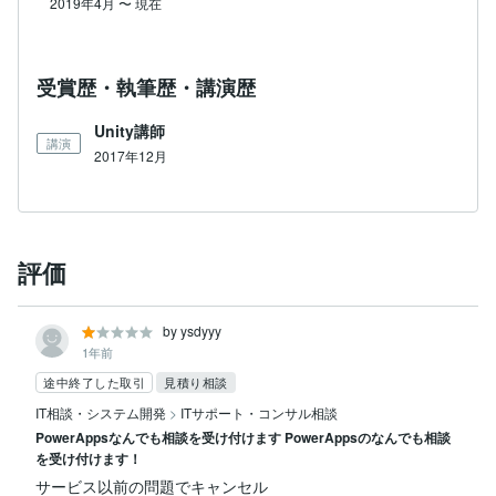
2019年4月
〜
現在
受賞歴・執筆歴・講演歴
Unity講師
講演
2017年12月
評価
by ysdyyy
1年前
途中終了した取引
見積り相談
IT相談・システム開発
>
ITサポート・コンサル相談
PowerAppsなんでも相談を受け付けます PowerAppsのなんでも相談
を受け付けます！
サービス以前の問題でキャンセル