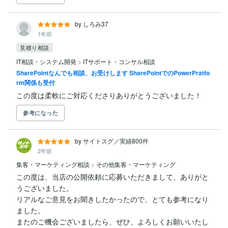
by しろみ37
1年前
見積り相談
IT相談・システム開発
>
ITサポート・コンサル相談
SharePointなんでも相談、お受けします SharePointでのPowerPratfo
rm関係も受付
この度は柔軟にご対応くださりありがとうございました！
参考になった
by サイトスグ／実績800件
2年前
集客・マーケティング相談
>
その他集客・マーケティング
この度は、当店の公開依頼に応募いただきまして、ありがと
うございました。

リアルなご意見をお聞きしたかったので、とても参考になり
ました。

またのご機会ございましたら、ぜひ、よろしくお願いいたし