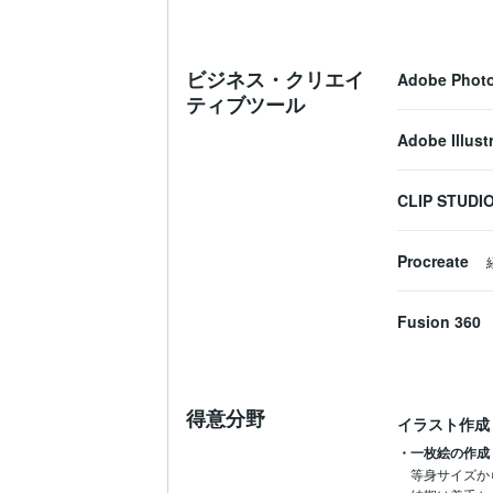
ビジネス・クリエイ
Adobe Phot
ティブツール
Adobe Illust
CLIP STUDIO
Procreate
Fusion 360
得意分野
イラスト作成
・一枚絵の作成
等身サイズか