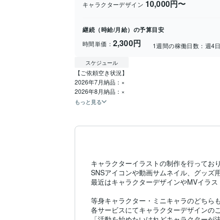
10,000円〜
キャラクターデザイン
継続（時給/月給）の予算目安
2,300円
時間単価：
1週間の稼働日数：
週4
スケジュール
【ご依頼空き状況】

2026年7月納品：×

2026年8月納品：×
もっと見る
キャラクターイラストの制作を行っており
SNSアイコンや動画サムネイル、グッズ
最近はキャラクターデザインやMVイラス
等身キャラクター・ミニキャラのどちらも
各サービスにてキャラクターデザインのご
「活動を始めたいけれどキャラクターが決