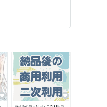
を
納品後の商用利用・二次利用申