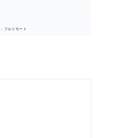
所：
フルリモート