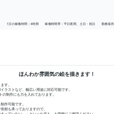
日
1日の稼働時間：
4時間
稼働時間帯：
平日夜間、土日・祝日
勤務場
ほんわか雰囲気の絵を描きます！
ます。

用イラストなど、幅広い用途に対応可能です。

トの制作にも力を入れております。

制作可能です。

依頼も承っておりますので、

まっていない…」といった方も、お気軽にご相談ください。
