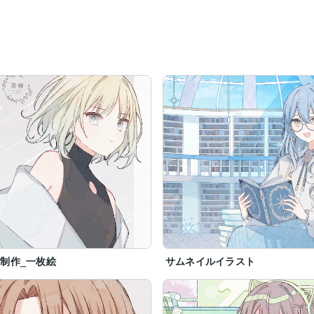
制作_一枚絵
サムネイルイラスト