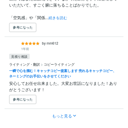
いただいて、すごく腑に落ちることばかりでした。

「空気感」や「関係...
続きを読む
参考になった
by mm612
1年前
見積り相談
ライティング・翻訳
>
コピーライティング
一瞬で心を掴む！キャッチコピー提案します 売れるキャッチコピー、
ネーミングのお手伝いをさせてください
安心してお任せ出来ました。大変お世話になりました！あり
がとうございます！
参考になった
もっと見る