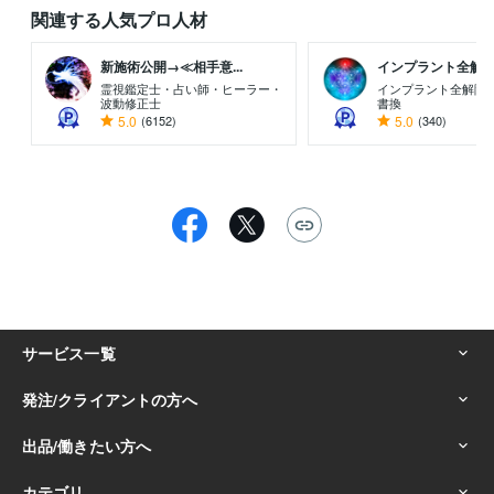
関連する人気プロ人材
新施術公開→≪相手意...
インプラント全解除創
霊視鑑定士・占い師・ヒーラー・
インプラント全解除専
波動修正士
書換
5.0
(6152)
5.0
(340)