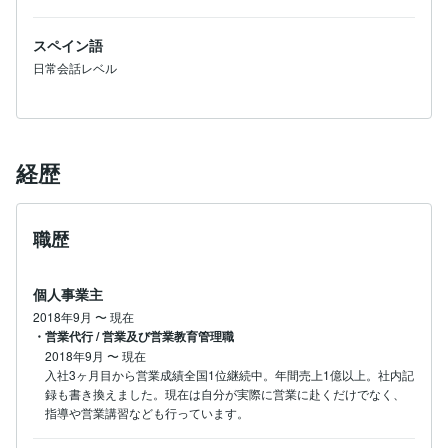
スペイン語
日常会話レベル
経歴
職歴
個人事業主
2018年9月
〜
現在
・営業代行 / 営業及び営業教育管理職
2018年9月
〜
現在
入社3ヶ月目から営業成績全国1位継続中。年間売上1億以上。社内記
録も書き換えました。現在は自分が実際に営業に赴くだけでなく、
指導や営業講習なども行っています。