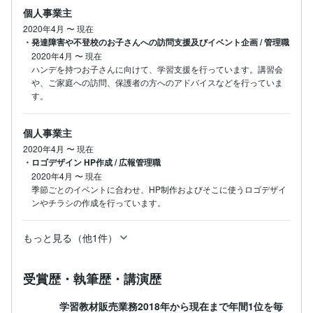
個人事業主
2020年4月
〜
現在
・発達障害や不登校のお子さんへの訪問支援及びイベント企画 / 管理職
2020年4月
〜
現在
ハンデを持つお子さんに向けて、学習支援を行っています。講習会
や、ご家庭への訪問、保護者の方へのアドバイスなどを行っていま
す。
個人事業主
2020年4月
〜
現在
・ロゴデザイン HP作成 / 広報管理職
2020年4月
〜
現在
季節ごとのイベントに合わせ、HP制作およびそこに使うロゴデザイ
ンやチラシの作成を行っています。
もっと見る（他1件）
受賞歴・執筆歴・講演歴
学習教材販売業務2018年から現在まで年間1位を毎