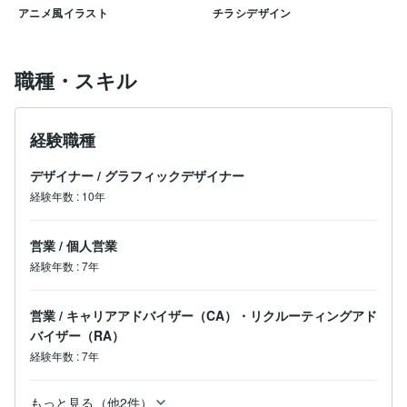
アニメ風イラスト
チラシデザイン
職種・スキル
経験職種
デザイナー
/
グラフィックデザイナー
経験年数
:
10年
営業
/
個人営業
経験年数
:
7年
営業
/
キャリアアドバイザー（CA）・リクルーティングアド
バイザー（RA）
経験年数
:
7年
もっと見る（他2件）