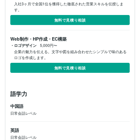
入社3ヶ月で全国1位を獲得した徹底された営業スキルを伝授しま
す。
無料で見積り相談
Web制作・HP作成・EC構築
・ロゴデザイン
5,000円〜
企業の魅力を伝える。文字や図を組み合わせたシンプルで味のある
ロゴを作成します。
無料で見積り相談
語学力
中国語
日常会話レベル
英語
日常会話レベル