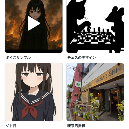
ボイスサンプル
チェスのデザイン
ジト目
喫茶店撮影