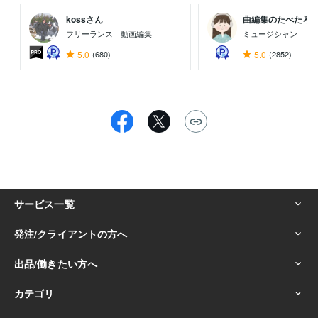
kossさん
曲編集のたべたろ
フリーランス 動画編集
ミュージシャン
5.0
(680)
5.0
(2852)