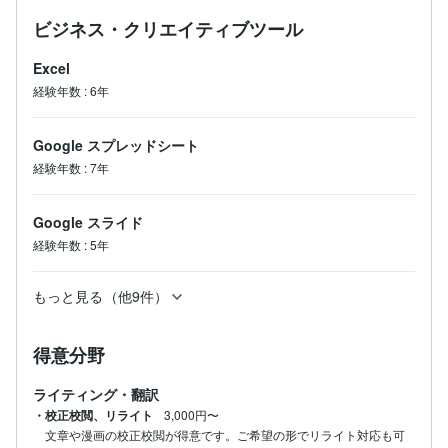
ビジネス・クリエイティブツール
Excel
経験年数
:
6年
Google スプレッドシート
経験年数
:
7年
Google スライド
経験年数
:
5年
もっと見る（他9件）
得意分野
ライティング・翻訳
・校正校閲、リライト
3,000円〜
文章や漫画の校正校閲が得意です。ご希望の形でリライト対応も可