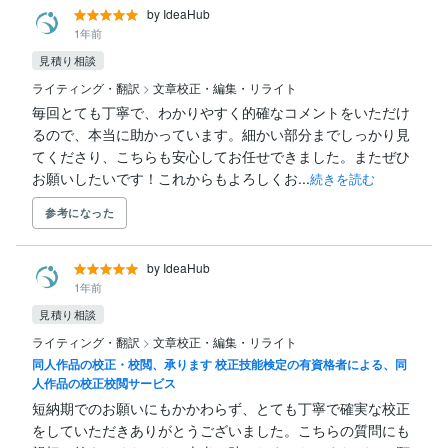
by IdeaHub
1年前
見積り相談
ライティング・翻訳
>
文章校正・編集・リライト
毎回とても丁寧で、わかりやすく的確なコメントをいただけ
るので、本当に助かっています。細かい部分までしっかり見
てくださり、こちらも安心してお任せできました。またぜひ
お願いしたいです！これからもよろしくお...
続きを読む
参考になった
by IdeaHub
1年前
見積り相談
ライティング・翻訳
>
文章校正・編集・リライト
同人作品の校正・校閲、承ります 校正技能検定の有資格者による、同
人作品の校正校閲サービス
短納期でのお願いにもかかわらず、とても丁寧で確実な校正
をしていただきありがとうございました。こちらの質問にも