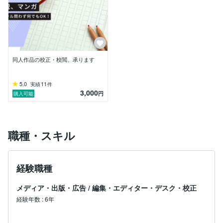
と思います。

これまでの業務経験から、デジタルコンテンツの制作面
も強いので、電子書籍制作、コンテンツのデジタル化に
ついてもお気軽にご相談ください。
同人作品の校正・校閲、承ります
5.0
11
実績
件
3,000
円
購入可能
職種・スキル
経験職種
メディア・出版・広告
/
編集・エディター・デスク・校正
経験年数
:
6年