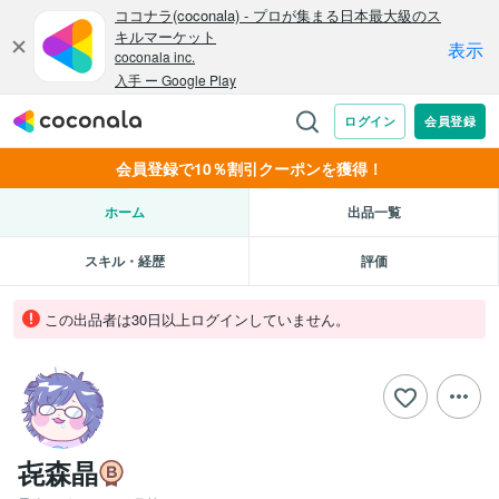
会員登録で10％割引クーポンを獲得！
ホーム
出品一覧
スキル・経歴
評価
この出品者は30日以上ログインしていません。
㐂森晶