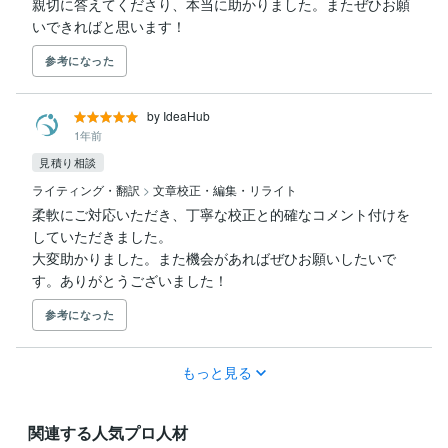
親切に答えてくださり、本当に助かりました。またぜひお願
いできればと思います！
参考になった
by IdeaHub
1年前
見積り相談
ライティング・翻訳
>
文章校正・編集・リライト
柔軟にご対応いただき、丁寧な校正と的確なコメント付けを
していただきました。

大変助かりました。また機会があればぜひお願いしたいで
す。ありがとうございました！
参考になった
もっと見る
関連する人気プロ人材