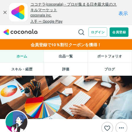
会員登録で10％割引クーポンを獲得！
ホーム
出品一覧
ポートフォリオ
スキル・経歴
評価
ブログ