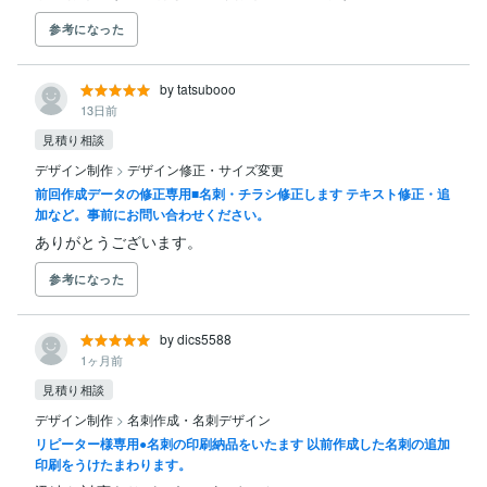
参考になった
by tatsubooo
13日前
見積り相談
デザイン制作
>
デザイン修正・サイズ変更
前回作成データの修正専用■名刺・チラシ修正します テキスト修正・追
加など。事前にお問い合わせください。
ありがとうございます。
参考になった
by dics5588
1ヶ月前
見積り相談
デザイン制作
>
名刺作成・名刺デザイン
リピーター様専用●名刺の印刷納品をいたます 以前作成した名刺の追加
印刷をうけたまわります。