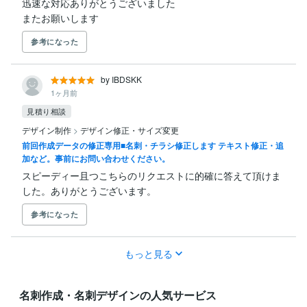
迅速な対応ありがとうございました

またお願いします
参考になった
by IBDSKK
1ヶ月前
見積り相談
デザイン制作
>
デザイン修正・サイズ変更
前回作成データの修正専用■名刺・チラシ修正します テキスト修正・追
加など。事前にお問い合わせください。
スピーディー且つこちらのリクエストに的確に答えて頂けま
した。ありがとうございます。
参考になった
もっと見る
名刺作成・名刺デザインの人気サービス