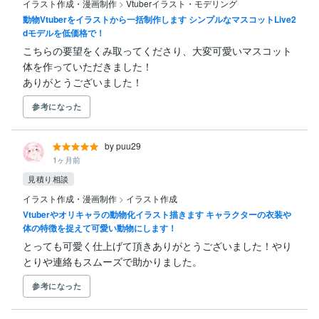
イラスト作成・漫画制作
>
Vtuberイラスト・モデリング
動物Vtuberをイラストから一括制作します シンプルなマスコットLive2
dモデルを低価格で！
こちらの要望をくみ取ってくださり、大変可愛いマスコット
体を作っていただきました！

ありがとうございました！
参考になった
by puu29
1ヶ月前
見積り相談
イラスト作成・漫画制作
>
イラスト作成
Vtuberやオリキャラの動物化イラスト描きます キャラクターの衣装や
体の特徴を捉えて可愛い動物にします！
とっても可愛く仕上げて頂きありがとうございました！やり
とりや連絡もスムーズで助かりました。
参考になった