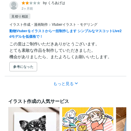
by くろあげは
2ヶ月前
見積り相談
イラスト作成・漫画制作
>
Vtuberイラスト・モデリング
動物Vtuberをイラストから一括制作します シンプルなマスコットLive2
dモデルを低価格で！
この度はご制作いただきありがとうございます。

とても素敵な作品を制作していただきました。

機会がありましたら、またよろしくお願いいたします。
参考になった
もっと見る
イラスト作成の人気サービス