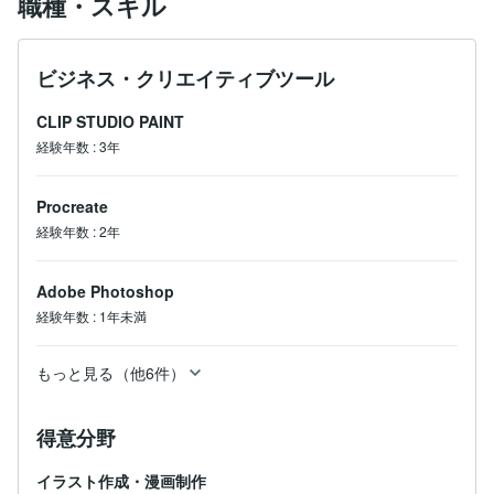
職種・スキル
ビジネス・クリエイティブツール
CLIP STUDIO PAINT
経験年数
:
3年
Procreate
経験年数
:
2年
Adobe Photoshop
経験年数
:
1年未満
もっと見る（他6件）
得意分野
イラスト作成・漫画制作