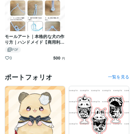
モールアート｜本格的な犬の作
り方｜ハンドメイド【商用利用
OK】
PDF
500
0
円
ポートフォリオ
一覧を見る