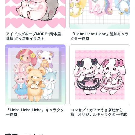
アイドルグループMORE*|青木里
『Liebe Liebe Liebe』追加キャラ
菜様|グッズ用イラスト
クター作成
『Liebe Liebe Liebe』キャラクタ
コンセプトカフェうさぎだから
ー作成
様 オリジナルキャラクター作成