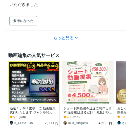
参考になった
もっと見る
動画編集の人気サービス
迅速！丁寧！柔軟！に 動画編集
ショート動画編を迅速に制作しま
おしゃれ
代行いたします ジャンル問わ
す 撮影後は送るだけ！丸投げOK
動画など編
ず、そのイメージを完全動画化！
のショート動画編集特化サービ
uTub
5.0
(260)
4.9
(215)
5.0
(56
ス！
頂きます
7,000
4,500
K_CREATION
藤川_surigoma
円
円