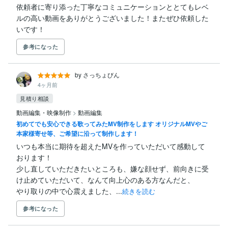
依頼者に寄り添った丁寧なコミュニケーションととてもレベ
ルの高い動画をありがとうございました！またぜひ依頼した
いです！
参考になった
by さっちょびん
4ヶ月前
見積り相談
動画編集・映像制作
>
動画編集
初めてでも安心できる歌ってみたMV制作をします オリジナルMVやご
本家様寄せ等、ご希望に沿って制作します！
いつも本当に期待を超えたMVを作っていただいて感動して
おります！

少し直していただきたいところも、嫌な顔せず、前向きに受
け止めていただいて、なんて向上心のある方なんだと、

やり取りの中で心震えました、...
続きを読む
参考になった