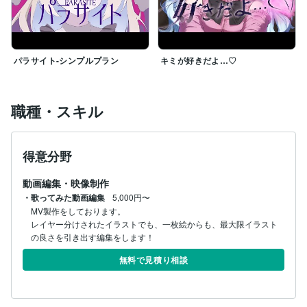
パラサイト-シンプルプラン
キミが好きだよ…♡
職種・スキル
得意分野
動画編集・映像制作
・歌ってみた動画編集
5,000円〜
MV製作をしております。

レイヤー分けされたイラストでも、一枚絵からも、最大限イラスト
の良さを引き出す編集をします！
無料で見積り相談