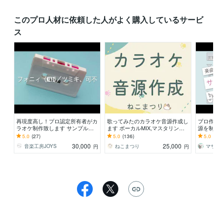
このプロ人材に依頼した人がよく購入しているサービ
ス
再現度高し！プロ認定所有者がカ
歌ってみたのカラオケ音源作成し
プロ作曲
ラオケ制作致します サンプルあ
ます ボーカルMIX,マスタリング
源を制作
り！ギター、ベースは生演奏にて
も合わせてお引き受けも可能で
りたい！
5.0
(27)
5.0
(136)
5.0
(43
対応致します！
す！
い！でお
30,000
25,000
音楽工房JOYS
ねこまつり
マサツ
円
円