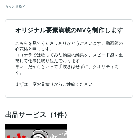
もっと見る
オリジナル要素満載のMVを制作します
こちらを見てくださりありがとうございます。動画師の
心花桃と申します。

ココナラでは歌ってみた動画の編集を、スピード感を重
視して仕事に取り組んでおります！

早い、だからといって手抜きはせずに、クオリティ高
く。

出品サービス（1件）