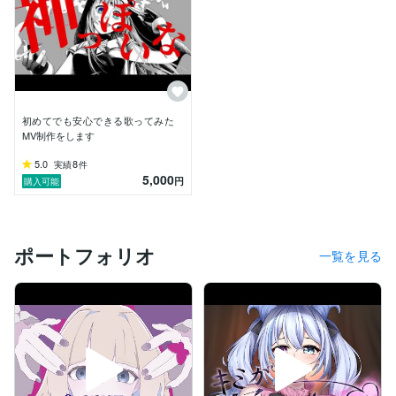
初めてでも安心できる歌ってみた
MV制作をします
5.0
8
実績
件
5,000
円
購入可能
ポートフォリオ
一覧を見る