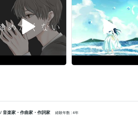
/
音楽家・作曲家・作詞家
経験年数
:
4年