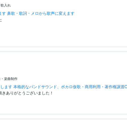
・歌入れ
ます 鼻歌・歌詞・メロから歌声に変えます


曲・楽曲制作
します 本格的なバンドサウンド、ボカロ仮歌・商用利用・著作権譲渡O
頂きありがとうございました！