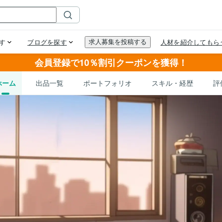
会員登録で10％割引クーポンを獲得！
ホーム
出品一覧
ポートフォリオ
スキル・経歴
評