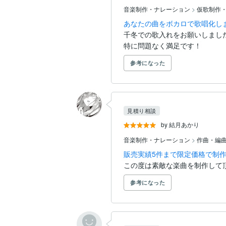
音楽制作・ナレーション
>
仮歌制作
あなたの曲をボカロで歌唱化し
千冬での歌入れをお願いしました
特に問題なく満足です！
参考になった
見積り相談
by 結月あかり
音楽制作・ナレーション
>
作曲・編
販売実績5件まで限定価格で制作
この度は素敵な楽曲を制作して
参考になった