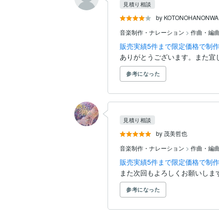
見積り相談
by KOTONOHANONWA
音楽制作・ナレーション
>
作曲・編
販売実績5件まで限定価格で制作
ありがとうございます。また宜
参考になった
見積り相談
by 茂美哲也
音楽制作・ナレーション
>
作曲・編
販売実績5件まで限定価格で制作
また次回もよろしくお願いしま
参考になった