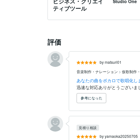
ビジネス・クリエイ
Studio One
ティブツール
評価
by matsuri01
音楽制作・ナレーション
>
仮歌制作
あなたの曲をボカロで歌唱化し
迅速な対応ありがとうございま
参考になった
見積り相談
by yamaoka20250705