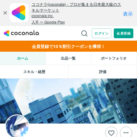
会員登録で10％割引クーポンを獲得！
ホーム
出品一覧
ポートフォリオ
スキル・経歴
評価