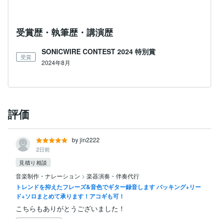
受賞歴・執筆歴・講演歴
SONICWIRE CONTEST 2024 特別賞
受賞
2024年8月
評価
by jin2222
2日前
見積り相談
音楽制作・ナレーション
>
楽器演奏・伴奏代行
トレンドを抑えたフレーズ&音色でギター録音します バッキング+リー
ド+ソロまとめて承ります！アコギも可！
こちらもありがとうございました！