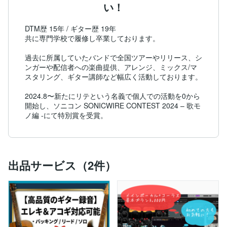
い！
DTM歴 15年 / ギター歴 19年

共に専門学校で履修し卒業しております。

過去に所属していたバンドで全国ツアーやリリース、シ
ンガーや配信者への楽曲提供、アレンジ、ミックス/マ
スタリング、ギター講師など幅広く活動しております。

2024.8〜新たにリテという名義で個人での活動を0から
開始し、ソニコン SONICWIRE CONTEST 2024 – 歌モ
ノ編 -にて特別賞を受賞。
出品サービス（2件）