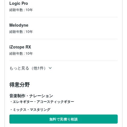
Logic Pro
経験年数
:
10年
Melodyne
経験年数
:
10年
iZotope RX
経験年数
:
10年
もっと見る（他1件）
得意分野
音楽制作・ナレーション
・エレキギター・アコースティックギター
・ミックス・マスタリング
無料で見積り相談