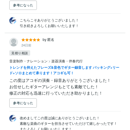
参考になった
こちらこそありがとうございました！

引き続きよろしくお願いいたします！
by 匿名
24日前
見積り相談
音楽制作・ナレーション
>
楽器演奏・伴奏代行
トレンドを抑えたフレーズ&音色でギター録音します バッキング+リー
ド+ソロまとめて承ります！アコギも可！
この度はアコギの演奏・録音ありがとうございました！

お任せしたギターアレンジもとても素敵でした！

修正の対応も迅速に行っていただき助かりました！
参考になった
改めましてこの度は誠にありがとうございました！

素敵な楽曲のギターを担当させていただけて嬉しかったです！

またよろしくお願いいたします！