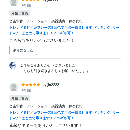
10日前
見積り相談
音楽制作・ナレーション
>
楽器演奏・伴奏代行
トレンドを抑えたフレーズ&音色でギター録音します バッキング+リー
ド+ソロまとめて承ります！アコギも可！
こちらもありがとうございました！
参考になった
こちらこそありがとうございました！

こちらも引き続きよろしくお願いいたします！
by jin2222
10日前
見積り相談
音楽制作・ナレーション
>
楽器演奏・伴奏代行
トレンドを抑えたフレーズ&音色でギター録音します バッキング+リー
ド+ソロまとめて承ります！アコギも可！
素敵なギターをありがとうございます！