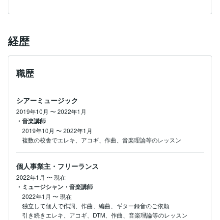
経歴
職歴
シアーミュージック
2019年10月
〜
2022年1月
・音楽講師
2019年10月
〜
2022年1月
複数の校舎でエレキ、アコギ、作曲、音楽理論等のレッスン
個人事業主・フリーランス
2022年1月
〜
現在
・ミュージシャン・音楽講師
2022年1月
〜
現在
独立して個人で作詞、作曲、編曲、ギター録音のご依頼

引き続きエレキ、アコギ、DTM、作曲、音楽理論等のレッスン