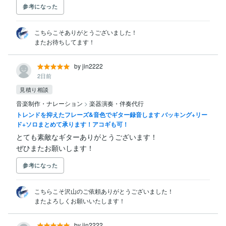
参考になった
こちらこそありがとうございました！

またお待ちしてます！
by jin2222
2日前
見積り相談
音楽制作・ナレーション
>
楽器演奏・伴奏代行
トレンドを抑えたフレーズ&音色でギター録音します バッキング+リー
ド+ソロまとめて承ります！アコギも可！
とても素敵なギターありがとうございます！

ぜひまたお願いします！
参考になった
こちらこそ沢山のご依頼ありがとうございました！

またよろしくお願いいたします！
by jin2222