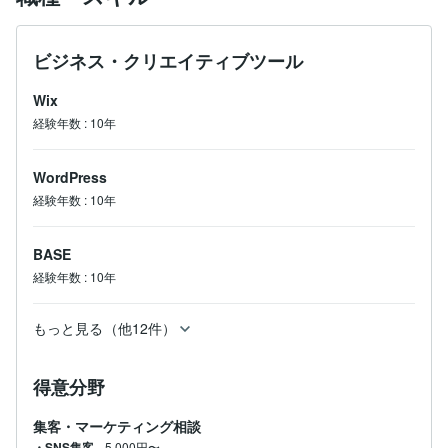
ビジネス・クリエイティブツール
Wix
経験年数
:
10年
WordPress
経験年数
:
10年
BASE
経験年数
:
10年
もっと見る（他12件）
得意分野
集客・マーケティング相談
・SNS集客
5,000円〜