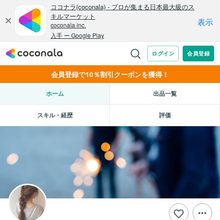
会員登録で10％割引クーポンを獲得！
ホーム
出品一覧
スキル・経歴
評価