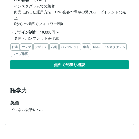
インスタグラムでの集客

商品にあった運用方法、SNS集客〜導線の繋げ方、ダイレクトな売
上

0からの構築でフォロワー増加
・デザイン制作
10,000円〜
名刺・パンフレットを作成
仕事
ウェブ
デザイン
名刺
パンフレット
集客
SNS
インスタグラム
ウェブ集客
無料で見積り相談
語学力
英語
ビジネス会話レベル