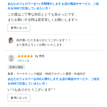
あなたのフォロワーを1ヶ月間増やします お店の商品やサービス、ご自
分をSNSで広告していきたい方！
この度はご丁寧な対応ととても良かったです。

またお願いする時は是非宜しくお願いします☆
参考になった
高評価いただきありがとうございます！！

また是非よろしくお願いいたします。
by 男性
3年以上前
見積り相談
集客・マーケティング相談
>
SNSアカウント運用・作成代行
あなたのフォロワーを200人増やします お店の商品やサービス、ご自分
をSNSで広告していきたい方！
いつもありがとうございます^ ^
参考になった