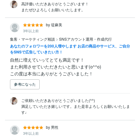
高評価いただきありがとうございます！

またぜひよろしくお願いいたします。
by 堤麻美
3年以上前
集客・マーケティング相談
>
SNSアカウント運用・作成代行
あなたのフォロワーを200人増やします お店の商品やサービス、ご自分
をSNSで広告していきたい方！
自然に増えていってとても満足です！

また利用させていただきたいと思います(o^^o)

この度は本当にありがとうございました！
参考になった
ご依頼いただきありがとうございました(^^)

満足していただき嬉しいです。また是非よろしくお願いいたしま
す♩
by 男性
3年以上前