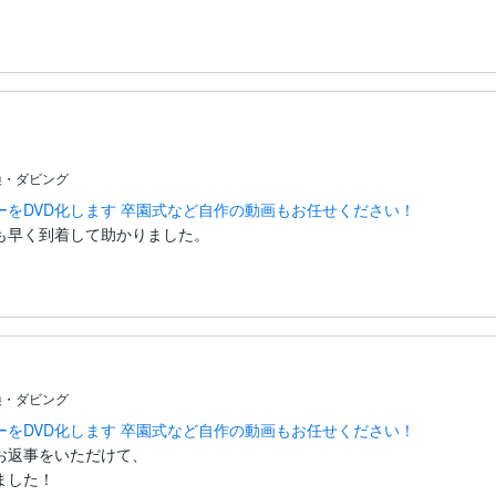
換・ダビング
をDVD化します 卒園式など自作の動画もお任せください！
も早く到着して助かりました。
換・ダビング
をDVD化します 卒園式など自作の動画もお任せください！
返事をいただけて、

した！
