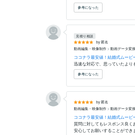
参考になった
見積り相談
by 匿名
動画編集・映像制作
>
動画データ変
ココナラ最安値！結婚式ムービー
迅速な対応で、思っていたより
参考になった
by 匿名
動画編集・映像制作
>
動画データ変
ココナラ最安値！結婚式ムービー
質問に対してもレスポンス良くお
安心してお願いすることができま