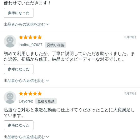
使わせていただきます！
参考になった
出品者からの返信を読む
5月29日
ibuibu_97627
見積り相談
初めて利用しましたが、丁寧に説明していただき助かりました。ま
た返答、初稿から修正、納品までスピーディーな対応でした。
参考になった
出品者からの返信を読む
5月25日
Eeyore2
見積り相談
迅速なご対応と素敵な動画に仕上げてくださったことに大変満足し
参考になった
出品者からの返信を読む