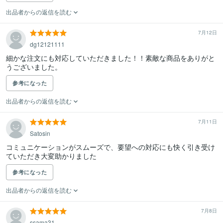
出品者からの返信を読む
7月12日
dg12121111
細かな注文にも対応していただきました！！素敵な商品をありがと
うございました。
参考になった
出品者からの返信を読む
7月11日
Satosin
コミュニケーションがスムーズで、要望への対応にも快く引き受け
ていただき大変助かりました
参考になった
出品者からの返信を読む
7月8日
ssama31