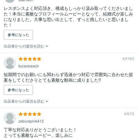
レスポンスよく対応頂き、構成もしっかり汲み取ってくださいまし
た！本当に素敵なプロフィールムービーとなって、結婚式が楽しみ
になりました。大事な思い出として、ずっと残したいと思いまし
た！
参考になった
出品者からの返信を読む
6月16日
kurarareach
短期間でのお願いにも関わらず迅速かつ対応で雰囲気に合わせた提
案をしてくださりとても素敵な動画に成りました!!
参考になった
出品者からの返信を読む
6月7日
zeburapink412
丁寧な対応ありがとうございました！

とっても素敵なムービー、楽しみに
