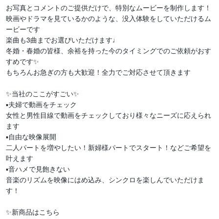
お写真とコメントのご提供だけで、特別なムービーを制作します！

映画やドラマを見ているかのような、没入体験をしていただけるム
ービーです

楽曲も3曲までお選びいただけます♩

冬婚・春婚の皆様、余裕を持った今のタイミングでのご依頼がおす
すめです✨

もちろんお急ぎの方も大歓迎！全力でご対応させて頂きます

✨当社のここがすごい✨

▪️夫婦で動画をチェック

女性と男性目線で動画をチェックしており様々なニーズに応えられ
ます

▪️自由な映像展開

二人パートを増やしたい！新婦様パートでスタート！などご希望を
叶えます

▪️音ハメで見飽きない

音楽のリズムを映像にはめ込み、シンクロを楽しんでいただけま
す！
