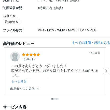
初回返答時間
1時間以内（実績）
スタイル
元気が出る
ファイル形式
MP4 / MOV / WMV / MPG / FLV / MPEG
すべての評価・感想をみる
高評価のレビュー
10ヶ月前
n0z0m1w
この度はありがとうございました！
式が迫っている中、迅速な対応をしてくださり助かりま
した。
こちらの不安や焦りを察してく...
もっと見る
出品者からの返信
サービス内容