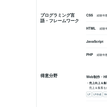
プログラミング言
CSS
経験年
語・フレームワーク
HTML
経験
JavaScript
PHP
経験年
得意分野
Web制作・H
・売上向上＆集
売上＆集客を
LP
LP作成
W