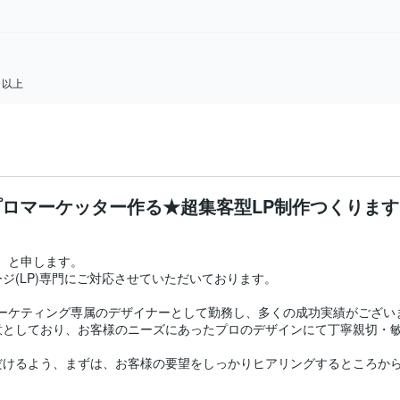
日以上
プロマーケッター作る★超集客型LP制作つくります
）と申します。

(LP)専門にご対応させていただいております。

マーケティング専属のデザイナーとして勤務し、多くの成功実績がござい
としており、お客様のニーズにあったプロのデザインにて丁寧親切・敏
けるよう、まずは、お客様の要望をしっかりヒアリングするところから