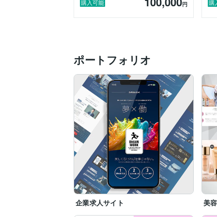
100,000
購入可能
購
円
ポートフォリオ
企業求人サイト
美容