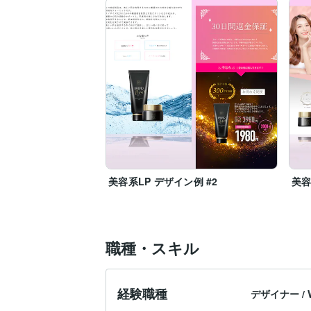
美容系LP デザイン例 #2
美容
職種・スキル
経験職種
デザイナー
/