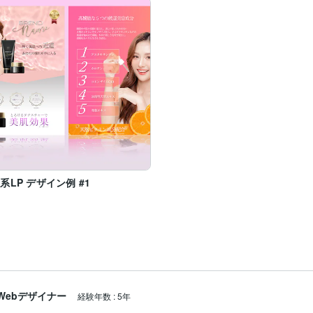
系LP デザイン例 #1
Webデザイナー
経験年数
:
5年