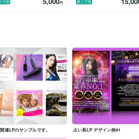
5,000
15,00
入可能
購入可能
円
関連LPのサンプルです。
占い系LP デザイン例#1