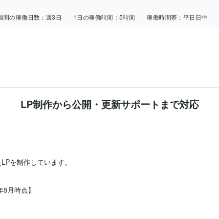
週間の稼働日数：
週3日
1日の稼働時間：
5時間
稼働時間帯：
平日日中
LP制作から公開・更新サポートまで対応


LPを制作しています。

年8月時点】
