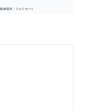
勤務場所：
フルリモート