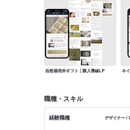
【使用ツール】

Photoshop

WordPress

自然栽培米ギフト｜購入導線LP
ネイ
職種・スキル
経験職種
デザイナー
/