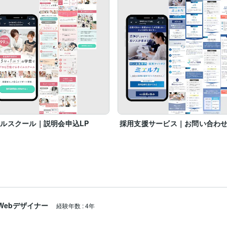
ルスクール｜説明会申込LP
採用支援サービス｜お問い合わせ
Webデザイナー
経験年数
:
4年