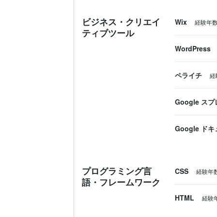
ビジネス・クリエイ
Wix
経験年
ティブツール
WordPress
ペライチ
経
Google 
Google ド
プログラミング言
CSS
経験年
語・フレームワーク
HTML
経験