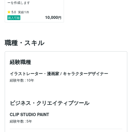
ーを作成します
5.0
1
実績
件
10,000
円
購入可能
職種・スキル
経験職種
イラストレーター・漫画家
/
キャラクターデザイナー
経験年数
:
10年
ビジネス・クリエイティブツール
CLIP STUDIO PAINT
経験年数
:
5年