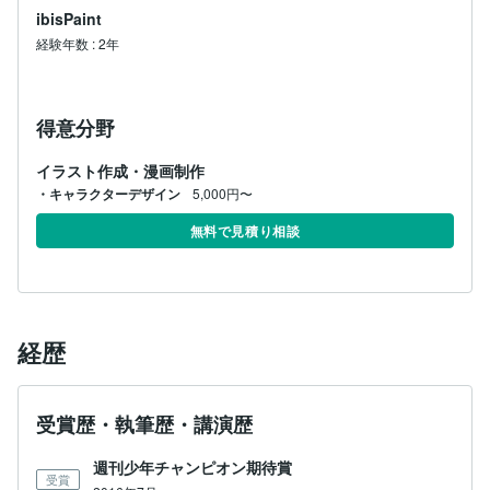
ibisPaint
経験年数
:
2年
得意分野
イラスト作成・漫画制作
・キャラクターデザイン
5,000円〜
無料で見積り相談
経歴
受賞歴・執筆歴・講演歴
週刊少年チャンピオン期待賞
受賞