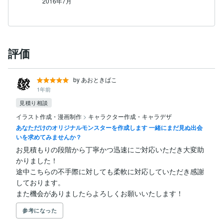
2016年7月
評価
by あおときばこ
1年前
見積り相談
イラスト作成・漫画制作
>
キャラクター作成・キャラデザ
あなただけのオリジナルモンスターを作成します 一緒にまだ見ぬ出会
いを求めてみませんか？
お見積もりの段階から丁寧かつ迅速にご対応いただき大変助
かりました！

途中こちらの不手際に対しても柔軟に対応していただき感謝
しております。

また機会がありましたらよろしくお願いいたします！
参考になった