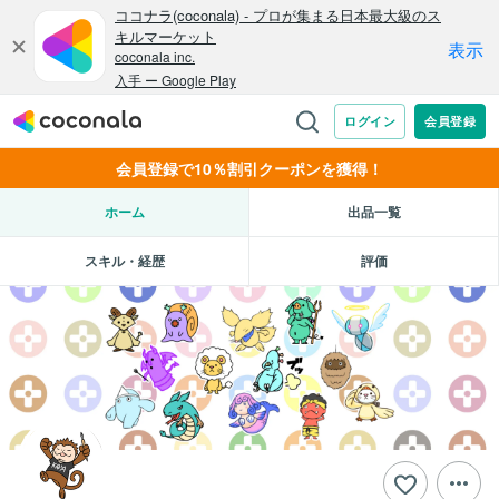
会員登録で10％割引クーポンを獲得！
ホーム
出品一覧
スキル・経歴
評価