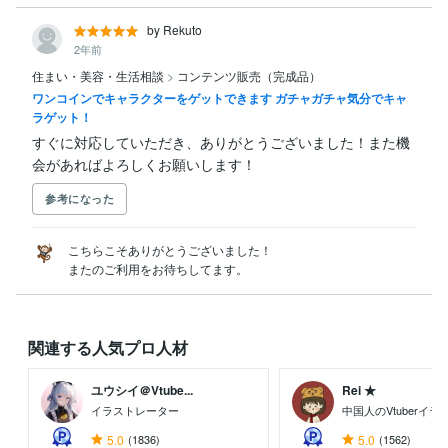
by Rekuto
2年前
住まい・美容・生活相談
>
コンテンツ販売（完成品）
ワンコインでキャラクターをゲットできます ガチャガチャ気分でキャ
ラゲット！
すぐに対応していただき、ありがとうございました！また機
会があればよろしくお願いします！
参考になった
こちらこそありがとうございました！

またのご利用をお待ちしてます。
関連する人気プロ人材
ユウシイ＠Vtube...
Rei ★
イラストレーター
中国人のVtuberイ
5.0
(1836)
5.0
(1562)