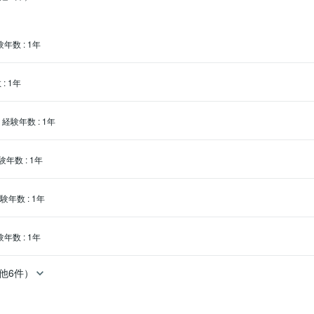
験年数
:
1年
数
:
1年
経験年数
:
1年
験年数
:
1年
験年数
:
1年
験年数
:
1年
他6件）