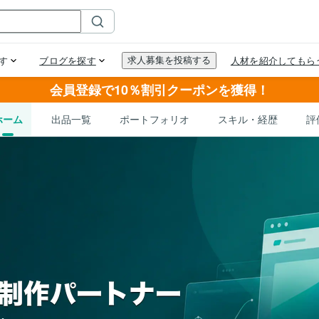
会員登録で10％割引クーポンを獲得！
ホーム
出品一覧
ポートフォリオ
スキル・経歴
評