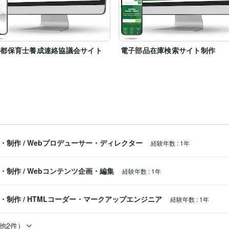
京都保育士養成連絡協議会サイト
電子部品在庫検索サイト制作
作
ス・制作
/
Webプロデューサー・ディレクター
経験年数
:
1年
ス・制作
/
Webコンテンツ企画・編集
経験年数
:
1年
ス・制作
/
HTMLコーダー・マークアップエンジニア
経験年数
:
1年
他2件）