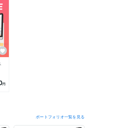
ペ
0
円
ポートフォリオ一覧を見る