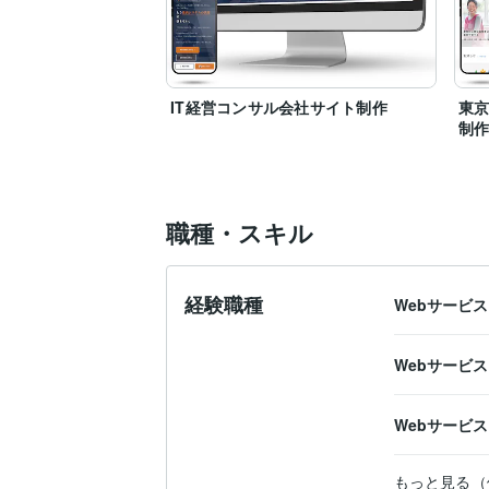
IT経営コンサル会社サイト制作
東
制
職種・スキル
経験職種
Webサービ
Webサービ
Webサービ
もっと見る（