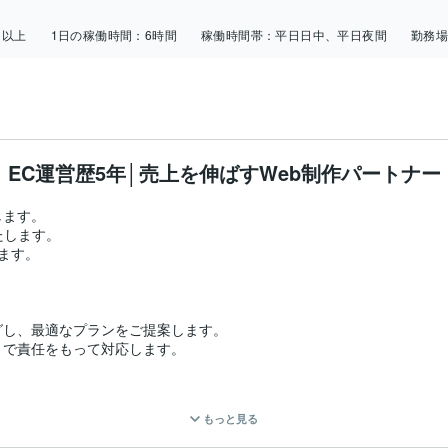
日以上
1日の稼働時間：
6時間
稼働時間帯：
平日日中、平日夜間
勤務
EC運営歴5年│売上を伸ばすWeb制作パートナー
ます。

します。

す。

し、最適なプランをご提案します。

で責任をもって対応します。

。

もっと見る
ングまで可能です。
