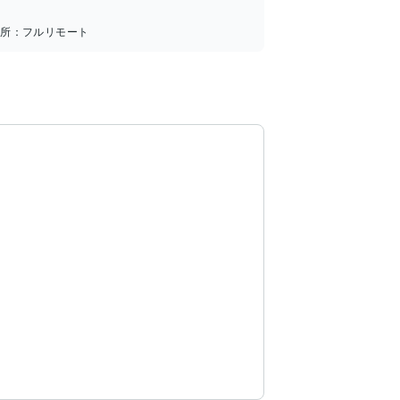
場所：
フルリモート