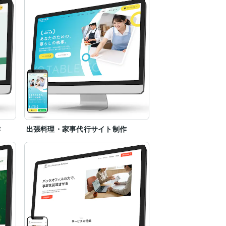
作
出張料理・家事代行サイト制作