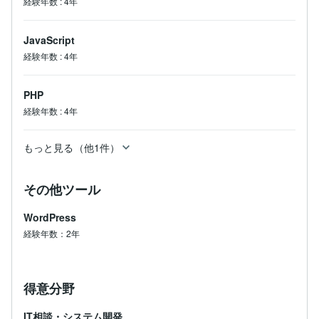
経験年数
:
4年
JavaScript
経験年数
:
4年
PHP
経験年数
:
4年
もっと見る（他1件）
その他ツール
WordPress
経験年数：2年
得意分野
IT相談・システム開発