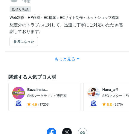
1年前
見積り相談
Web制作・HP作成・EC構築
>
ECサイト制作・ネットショップ構築
想定外のトラブルに対して、迅速に丁寧にご対応いただき感
謝しております。
参考になった
もっと見る
関連する人気プロ人材
Buzz Insta...
Hana_aff
SNSマーケティング専門家
SEOマスター・FX
4.9
(17258)
5.0
(3570)