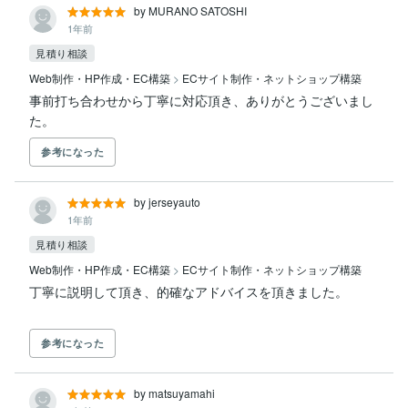
by MURANO SATOSHI
1年前
見積り相談
Web制作・HP作成・EC構築
>
ECサイト制作・ネットショップ構築
事前打ち合わせから丁寧に対応頂き、ありがとうございまし
た。
参考になった
by jerseyauto
1年前
見積り相談
Web制作・HP作成・EC構築
>
ECサイト制作・ネットショップ構築
参考になった
by matsuyamahi