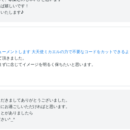
ば嬉しいです！

いたします♪
ューメントします 大天使ミカエルの力で不要なコードをカットできるよ
頂きました。

まずに念じてイメージを明るく保ちたいと思います。
だきましてありがとうございました。

にお過ごしいただければと思います。

とがありましたら

さい^_^