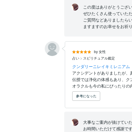
この度はありがとうござい
ぜひたくさん使っていただ
ご質問などありましたらい
ますますのお幸せをお祈
by 女性
占い
>
スピリチュアル鑑定
クンダリーニレイキミレニアム
アクシデントがありましたが、
伝授では浄化の体感もあり、ク
オラクルも今の私にぴったりの内容
参考になった
大事なご案内が抜けていたこ
お時間いただけて感謝です