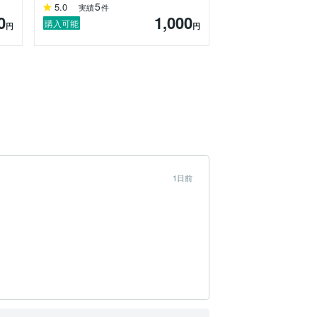
5
5.0
実績
件
0
1,000
購入可能
円
円
1日前