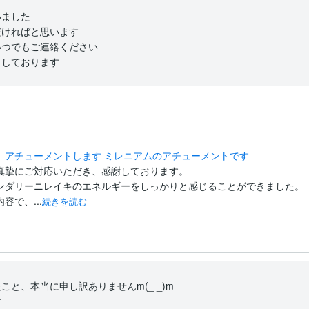
ました

ければと思います

つでもご連絡ください

りしております
 アチューメントします ミレニアムのアチューメントです
真摯にご対応いただき、感謝しております。

ンダリーニレイキのエネルギーをしっかりと感じることができました。

で、...
続きを読む
と、本当に申し訳ありませんm(_ _)m


