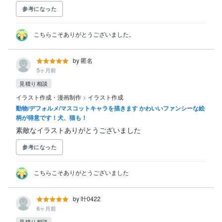
参考になった
こちらこそありがとうございました。
by 匿名
5ヶ月前
見積り相談
イラスト作成・漫画制作
>
イラスト作成
動物/デフォルメ/マスコットキャラを描きます かわいいファンシーな絵
柄が得意です！犬、猫も！
素敵なイラストありがとうございました
参考になった
こちらこそありがとうございました
by 叶0422
6ヶ月前
見積り相談