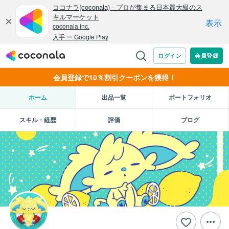
会員登録で10％割引クーポンを獲得！
ホーム
出品一覧
ポートフォリオ
スキル・経歴
評価
ブログ