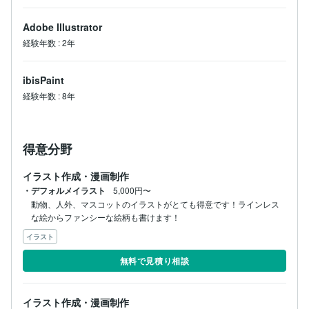
Adobe Illustrator
経験年数
:
2年
ibisPaint
経験年数
:
8年
得意分野
イラスト作成・漫画制作
・デフォルメイラスト
5,000円〜
動物、人外、マスコットのイラストがとても得意です！ラインレス
な絵からファンシーな絵柄も書けます！
イラスト
無料で見積り相談
イラスト作成・漫画制作