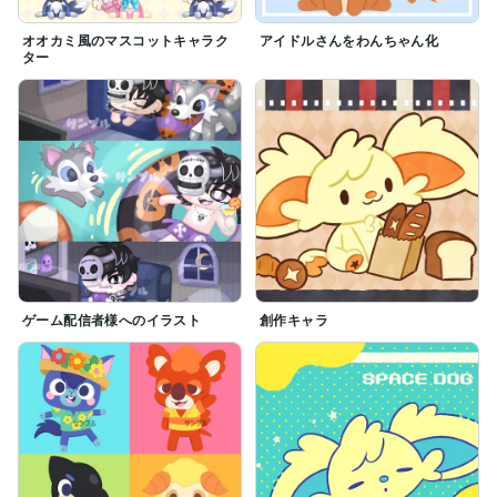
オオカミ風のマスコットキャラク
アイドルさんをわんちゃん化
ター
ゲーム配信者様へのイラスト
創作キャラ