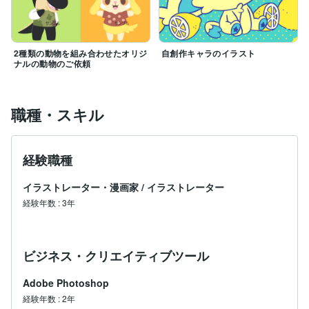
2種類の動物を組み合わせたオリジ
自創作キャラのイラスト
ナルの動物のご依頼
職種・スキル
経験職種
イラストレーター・漫画家
/
イラストレーター
経験年数
:
3年
ビジネス・クリエイティブツール
Adobe Photoshop
経験年数
:
2年