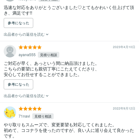
迅速な対応をありがとうございました♡とてもかわいく仕上げて頂
き、満足です!!
参考になった
出品者からの返信を読む
2023年4月10日
ayana555
見積り相談
ご対応が早く、あっという間に納品頂けました。

こちらの要望にも親切丁寧にこたえてくださり、

安心してお任せすることができました。
参考になった
出品者からの返信を読む
2022年9月12日
71navi
見積り相談
やり取りもスムーズで、変更要望も対応してくれました。

初めて、ココナラを使ったのですが、良い人に巡り会えて良かった
です。
