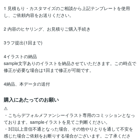
1 見積もり・カスタマイズのご相談から上記テンプレートを使用
し、ご依頼内容をお送りください。

2 内容のヒヤリング、お見積りご購入手続き

3ラフ提出(1回まで)

4イラストの納品

sample文字ありのイラストを納品させていただきます。この時点で
修正が必要な場合は1回まで修正が可能です。

購入にあたってのお願い
⚠

・こちらデフォルメファンシーイラスト専用のコミッションとなっ
ております。sampleイラストを見てご判断ください。

・3日以上音信不通となった場合、その他やりとりを通して不安を
感じた場合ご依頼をお断りする場合がございます。ご了承くださ