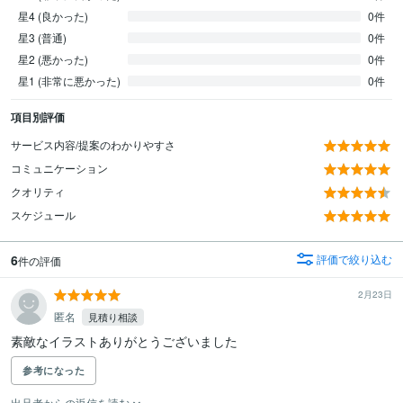
星4 (良かった)
0件
星3 (普通)
0件
星2 (悪かった)
0件
星1 (非常に悪かった)
0件
項目別評価
サービス内容/提案のわかりやすさ
コミュニケーション
クオリティ
スケジュール
6
評価で絞り込む
件の評価
2月23日
匿名
見積り相談
素敵なイラストありがとうございました
参考になった
出品者からの返信を読む