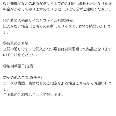
投げ銭機能などのある配信サイトでのご利用も商用利用となり別途
料金がかかって参りますのでメッセージにて必ずご連絡ください 。

④ご希望の画像サイズとファイル形式(任意)

記入がない場合はこちらの判断したサイズと、pngで納品いたしま
す。

⑤背景のご希望

上記の通りです。ご記入がない場合は背景透過での納品となります
のでご注意ください。

⑥納期希望日(任意)

⑦その他のご希望(任意)

ポーズや構図、表情などのご指定がある場合こちらからお願いしま
す。

ご予算のご相談もこちらで伺います。
