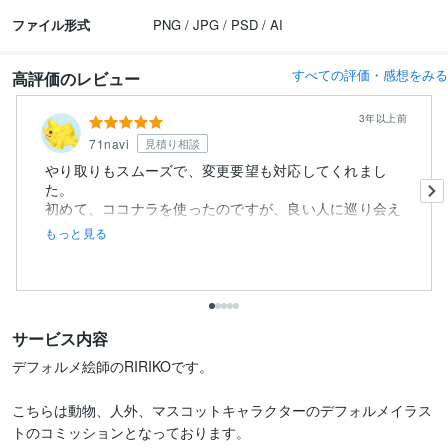
ファイル形式
PNG / JPG / PSD / AI
すべての評価・感想をみる
高評価のレビュー
3年以上前
71navi
見積り相談
やり取りもスムーズで、変更要望も対応してくれまし
た。
初めて、ココナラを使ったのですが、良い人に巡り会え
て良かったです。...
もっと見る
サービス内容
デフォルメ絵師のRIRIKOです。

こちらは動物、人外、マスコットキャラクターのデフォルメイラス
トのコミッションとなっております。
