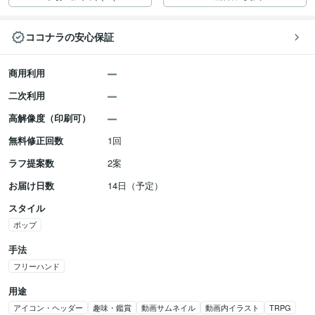
ココナラの安心保証
商用利用
二次利用
高解像度（印刷可）
無料修正回数
1回
ラフ提案数
2案
お届け日数
14日（予定）
スタイル
ポップ
手法
フリーハンド
用途
アイコン・ヘッダー
趣味・鑑賞
動画サムネイル
動画内イラスト
TRPG