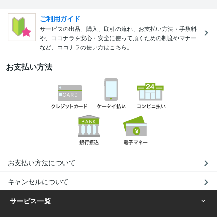
ご利用ガイド
サービスの出品、購入、取引の流れ、お支払い方法・手数料
や、ココナラを安心・安全に使って頂くための制度やマナー
など、ココナラの使い方はこちら。
お支払い方法
お支払い方法について
キャンセルについて