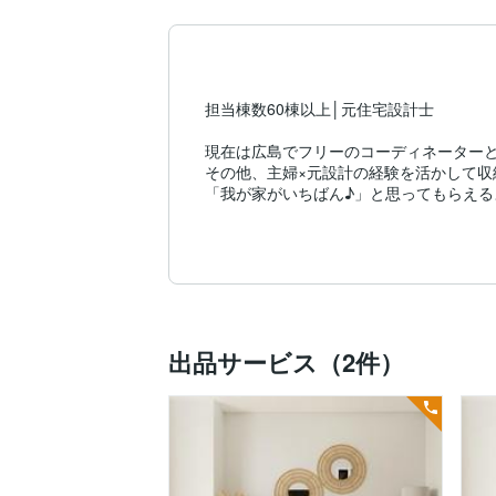
担当棟数60棟以上│元住宅設計士

現在は広島でフリーのコーディネーターと
その他、主婦×元設計の経験を活かして収
「我が家がいちばん♪」と思ってもらえる
出品サービス（2件）