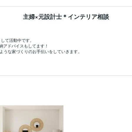
主婦×元設計士＊インテリア相談
して活動中です。

納アドバイスもしてます！

ような家づくりのお手伝いをしていきます。
