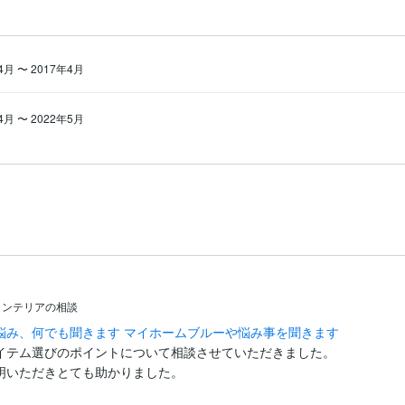
年4月
〜
2017年4月
年4月
〜
2022年5月
インテリアの相談
悩み、何でも聞きます マイホームブルーや悩み事を聞きます
イテム選びのポイントについて相談させていただきました。

明いただきとても助かりました。