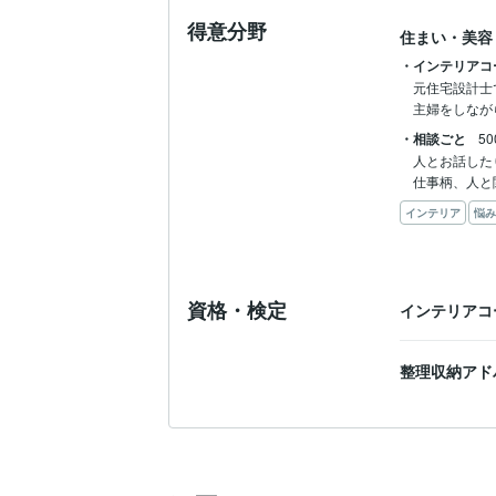
得意分野
住まい・美容
・インテリアコ
元住宅設計士
・相談ごと
5
人とお話した
仕事柄、人と
インテリア
悩み
資格・検定
インテリアコ
整理収納アド