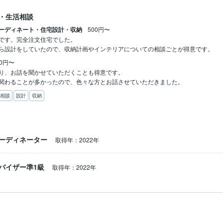
・生活相談
ーディネート・住宅設計・収納
500円〜
です。完全注文住宅でした。

00円〜
り、お話を聞かせていただくことも得意です。

関わることが多かったので、色々な方とお話させていただきました。
相談
設計
収納
ーディネーター
取得年：2022年
バイザー準1級
取得年：2022年