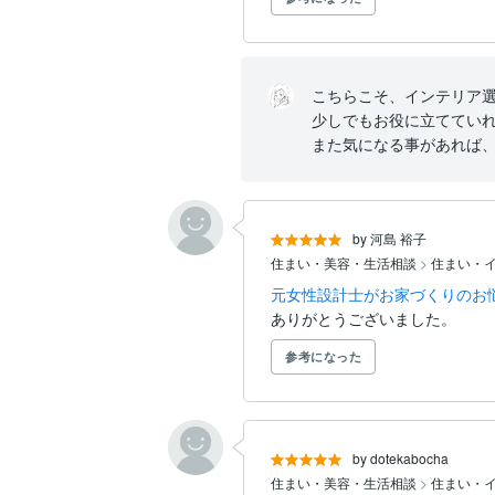
こちらこそ、インテリア選
少しでもお役に立てていれ
また気になる事があれば
by 河島 裕子
住まい・美容・生活相談
>
住まい・
元女性設計士がお家づくりのお
ありがとうございました。
参考になった
by dotekabocha
住まい・美容・生活相談
>
住まい・