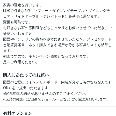
家具の選定を行います。

LDKで必要な5点（ソファー・ダイニングテーブル・ダイニングチ
ェア・サイドテーブル・テレビボード）を基準に選びます。

変更も可能です。

お好きなお家の雰囲気などもしっかりとお伺いさせていただき、ご
提案いたします♪

図面やインテリアの資料を参考にさせていただき、プレゼンボード
と配置提案書、ネット購入できる場所が分かる家具リストも納品し
ます。

初回ですので、キャンペーン価格となっております。

是非ご利用ください。
購入にあたってのお願い
図面のご提出とインテリアボード（内装が分かるものならなんでも
OK）をご提出いただきます。

※家具本体の納品がありませんのでご了承ください。

※現品の確認はご自身でショールームなどにて確認お願いします。
有料オプション