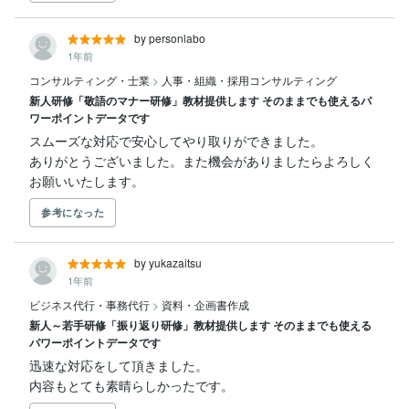
by personlabo
1年前
コンサルティング・士業
>
人事・組織・採用コンサルティング
新人研修「敬語のマナー研修」教材提供します そのままでも使えるパ
ワーポイントデータです
スムーズな対応で安心してやり取りができました。

ありがとうございました。また機会がありましたらよろしく
お願いいたします。
参考になった
by yukazaitsu
1年前
ビジネス代行・事務代行
>
資料・企画書作成
新人～若手研修「振り返り研修」教材提供します そのままでも使える
パワーポイントデータです
迅速な対応をして頂きました。

内容もとても素晴らしかったです。