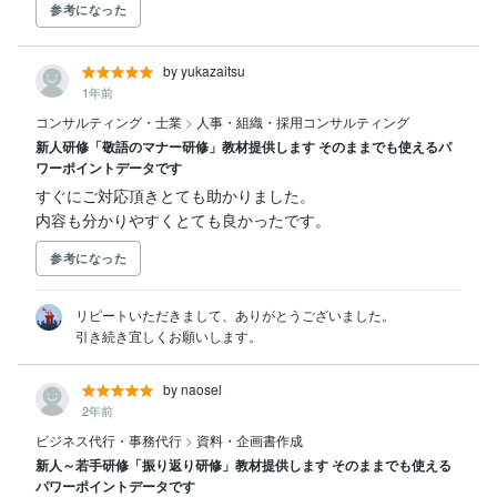
参考になった
by yukazaitsu
1年前
コンサルティング・士業
>
人事・組織・採用コンサルティング
新人研修「敬語のマナー研修」教材提供します そのままでも使えるパ
ワーポイントデータです
すぐにご対応頂きとても助かりました。

内容も分かりやすくとても良かったです。
参考になった
リピートいただきまして、ありがとうございました。

引き続き宜しくお願いします。
by naosel
2年前
ビジネス代行・事務代行
>
資料・企画書作成
新人～若手研修「振り返り研修」教材提供します そのままでも使える
パワーポイントデータです