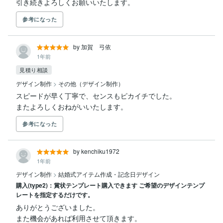
引き続きよろしくお願いいたします。
参考になった
by 加賀 弓依
1年前
見積り相談
デザイン制作
>
その他（デザイン制作）
スピードが早く丁寧で、センスもピカイチでした。

またよろしくおねがいいたします。
参考になった
by kenchiku1972
1年前
デザイン制作
>
結婚式アイテム作成・記念日デザイン
購入(type2)：賞状テンプレート購入できます ご希望のデザインテンプ
レートを指定するだけです。
ありがとうございました。

また機会があれば利用させて頂きます。