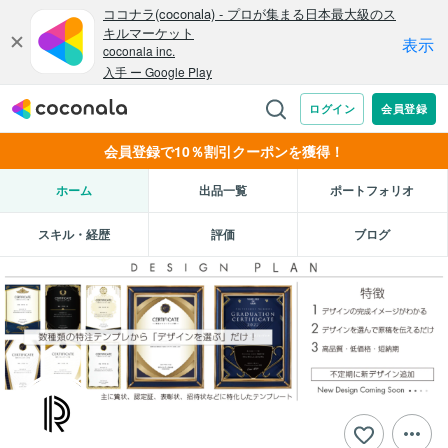
会員登録で10％割引クーポンを獲得！
ホーム
出品一覧
ポートフォリオ
スキル・経歴
評価
ブログ