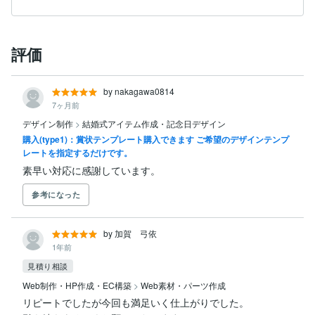
評価
by nakagawa0814
7ヶ月前
デザイン制作
>
結婚式アイテム作成・記念日デザイン
購入(type1)：賞状テンプレート購入できます ご希望のデザインテンプ
レートを指定するだけです。
素早い対応に感謝しています。
参考になった
by 加賀 弓依
1年前
見積り相談
Web制作・HP作成・EC構築
>
Web素材・パーツ作成
リピートでしたが今回も満足いく仕上がりでした。
