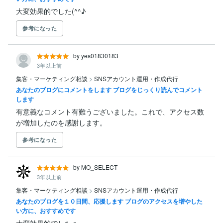
大変効果的でした(^^♪
参考になった
by yes01830183
3年以上前
集客・マーケティング相談
>
SNSアカウント運用・作成代行
あなたのブログにコメントをします ブログをじっくり読んでコメント
します
有意義なコメント有難うございました。これで、アクセス数
が増加したのを感謝します。
参考になった
by MO_SELECT
3年以上前
集客・マーケティング相談
>
SNSアカウント運用・作成代行
あなたのブログを１０日間、応援します ブログのアクセスを増やした
い方に、おすすめです
大変効果的でした♫