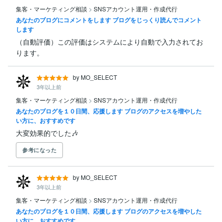
集客・マーケティング相談
>
SNSアカウント運用・作成代行
あなたのブログにコメントをします ブログをじっくり読んでコメント
します
（自動評価）この評価はシステムにより自動で入力されてお
ります。
by MO_SELECT
3年以上前
集客・マーケティング相談
>
SNSアカウント運用・作成代行
あなたのブログを１０日間、応援します ブログのアクセスを増やした
い方に、おすすめです
大変効果的でした🎶
参考になった
by MO_SELECT
3年以上前
集客・マーケティング相談
>
SNSアカウント運用・作成代行
あなたのブログを１０日間、応援します ブログのアクセスを増やした
い方に、おすすめです