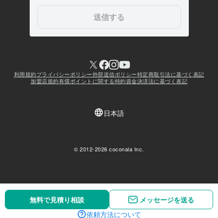
無料で見積り相談
無料で見積り相談
メッセージを送る
メッセージを送る
依頼方法について
依頼方法について