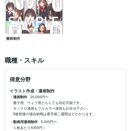
漫画制作
職種・スキル
得意分野
イラスト作成・漫画制作
・漫画制作
20,000円〜
冊子用、ウェブ用どちらでも対応可能です。

モノクロ漫画もフルカラー漫画もお任せ下さい。

5枚前後の場合納期は着手後二週間ほどかかります。
・動画用漫画制作
5,000円〜
１枚あたり5000円～
