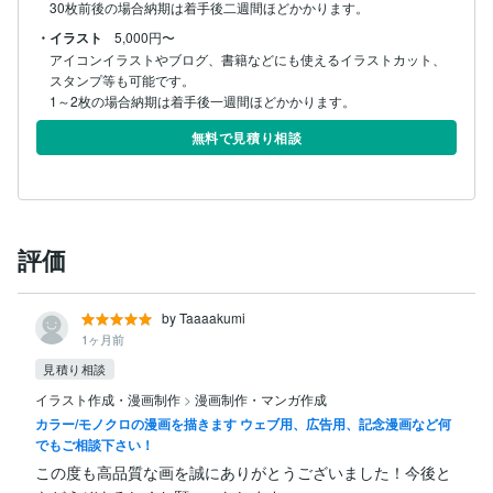
30枚前後の場合納期は着手後二週間ほどかかります。
・イラスト
5,000円〜
アイコンイラストやブログ、書籍などにも使えるイラストカット、
スタンプ等も可能です。

1～2枚の場合納期は着手後一週間ほどかかります。
無料で見積り相談
評価
by Taaaakumi
1ヶ月前
見積り相談
イラスト作成・漫画制作
>
漫画制作・マンガ作成
カラー/モノクロの漫画を描きます ウェブ用、広告用、記念漫画など何
でもご相談下さい！
この度も高品質な画を誠にありがとうございました！今後と