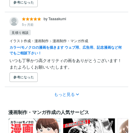
参考になった
by Taaaakumi
5ヶ月前
見積り相談
イラスト作成・漫画制作
>
漫画制作・マンガ作成
カラー/モノクロの漫画を描きます ウェブ用、広告用、記念漫画など何
でもご相談下さい！
いつも丁寧かつ高クオリティの画をありがとうございます！
またよろしくお願いいたします。
参考になった
もっと見る
漫画制作・マンガ作成の人気サービス