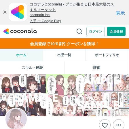
会員登録で10％割引クーポンを獲得！
ホーム
出品一覧
ポートフォリオ
スキル・経歴
評価