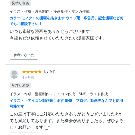
見積り相談
イラスト作成・漫画制作
>
漫画制作・マンガ作成
カラー/モノクロの漫画を描きます ウェブ用、広告用、記念漫画など何
でもご相談下さい！
いつも素敵な漫画をありがとうございます！

参考になった
by 女性
4ヶ月前
見積り相談
イラスト作成・漫画制作
>
アイコン作成・SNSイラスト作成
イラスト・アイコン制作致します SNS、ブログ、動画等なんでも使用
可能です
この度は丁寧にご対応いただきありがとうございました♪と
ても満足しております。また機会がありましたら、ぜひよろ
しくお願いします^_^