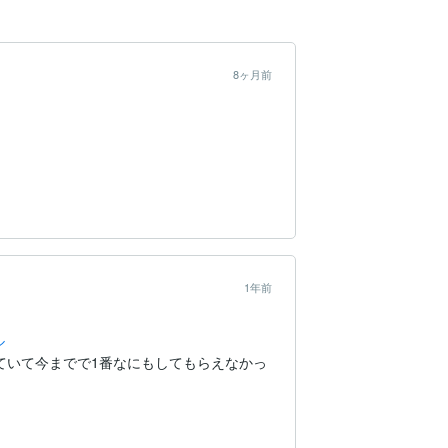
8ヶ月前
1年前
ル
ていて今までで1番なにもしてもらえなかっ