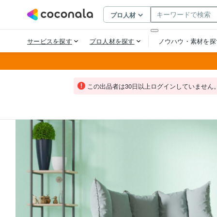
この出品者は30日以上ログインしていません