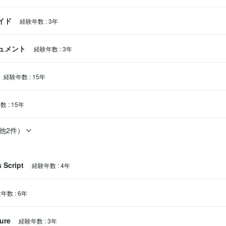
ライド
経験年数
:
3年
キュメント
経験年数
:
3年
経験年数
:
15年
年数
:
15年
他2件）
 Script
経験年数
:
4年
験年数
:
6年
ure
経験年数
:
3年