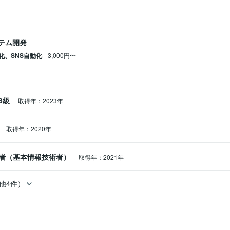
ステム開発
化、SNS自動化
3,000円〜
3級
取得年：2023年
取得年：2020年
者（基本情報技術者）
取得年：2021年
他4件）