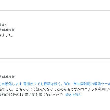
えます
効率化支援
ました。

。
効率化支援
稿を自動化します 電源オフでも投稿は続く。Win・Mac両対応の最強ツー
品でした。こちらがよく読んでなかったのかもですがココナラを利用し
額の10分の1も満足度を感じなかったで...
続きを読む