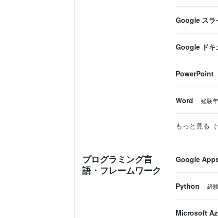
Google ス
Google ド
PowerPoint
Word
経験
もっと見る（
プログラミング言
Google Apps
語・フレームワーク
Python
経
Microsoft Az