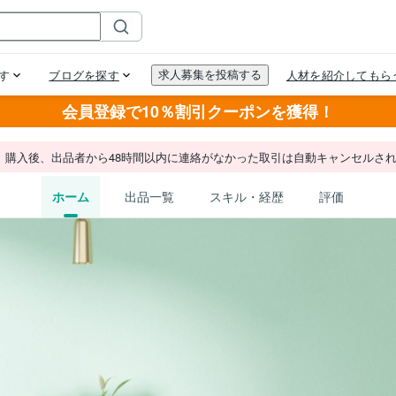
会員登録で10％割引クーポンを獲得！
。購入後、出品者から48時間以内に連絡がなかった取引は自動キャンセルさ
ホーム
出品一覧
スキル・経歴
評価