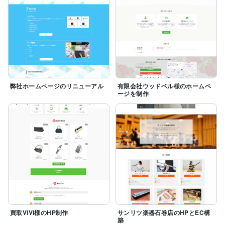
弊社ホームページのリニューアル
有限会社ウッドベル様のホームペ
ージを制作
買取VIVI様のHP制作
サンリツ楽器石巻店のHPとEC構
築