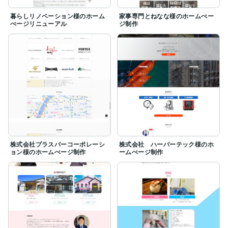
暮らしリノベーション様のホーム
家事専門とねなな様のホームぺー
ぺージリニューアル
ジ制作
株式会社プラスパーコーポレーシ
株式会社 ハーバーテック様のホ
ョン様のホームぺージ制作
ームぺージ制作