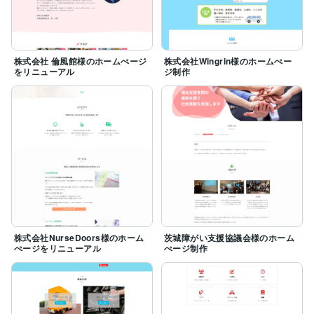
株式会社 倫風館様のホームぺージ
株式会社Wingrin様のホームぺー
をリニューアル
ジ制作
株式会社NurseDoors様のホーム
茨城障がい支援協議会様のホーム
ぺージをリニューアル
ぺージ制作