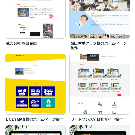
株式会社 多田企画
城山空手クラブ様のホームぺージ
制作
BODYMAN様のホームぺージ制作
ワードプレスで自社サイト制作