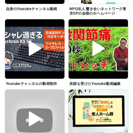
自身のYoutubeチャンネル動画
NPO法人 響き合いネットワーク東
京SPの会様のホームぺージ
Youtubeチャンネルの動画制作
依頼を受けたYoutube動画編集