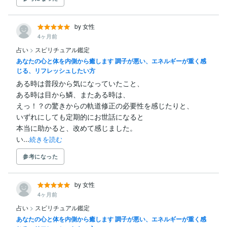
by 女性
4ヶ月前
占い
>
スピリチュアル鑑定
あなたの心と体を内側から癒します 調子が悪い、エネルギーが重く感
じる、リフレッシュしたい方
ある時は普段から気になっていたこと、

ある時は目から鱗、またある時は、

えっ！？の驚きからの軌道修正の必要性を感じたりと、

いずれにしても定期的にお世話になると

本当に助かると、改めて感じました。

い...
続きを読む
参考になった
by 女性
4ヶ月前
占い
>
スピリチュアル鑑定
あなたの心と体を内側から癒します 調子が悪い、エネルギーが重く感