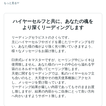
もっと見る
ハイヤーセルフと共に、あなたの魂を
より深くリーディングします
リーディングセラピストのさくらです。

主にハイヤーセルフやガイドを通じたリーディングを行
い、あなた様の魂がより強く光り輝いていきますよう、
様々なメッセージをお届け致します。

臼井式レイキマスターですが、ヒーリング中にレイキは
使用致しません。あなた様のハートの中心から溢れる宇
宙のエネルギーを用いてヒーリング致します。

天使に関するリーディングでは、私のハイヤーセルフ立
ち合いのもと、大天使やその他天使系種族にアクセス
し、メッセージを受け取っています。

リーディング結果が厳しい内容であってもそのままお渡
し致しますが、結果の内容からご自身にとって良い方向
へ向かいますようサポート致します。