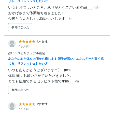
じる、リフレッシュしたい方
いつもお忙しいところ、ありがとうございますm(_ _)m✨

おかげさまで体調落ち着きました✨

今後ともよろしくお願いいたします！✨
参考になった
by 女性
5ヶ月前
占い
>
スピリチュアル鑑定
あなたの心と体を内側から癒します 調子が悪い、エネルギーが重く感
じる、リフレッシュしたい方
いつもありがとうございますm(_ _)m✨

体調崩し お願いさせていただきました。

とても信頼できるセラピスト様ですm(_ _)m
参考になった
by 女性
5ヶ月前