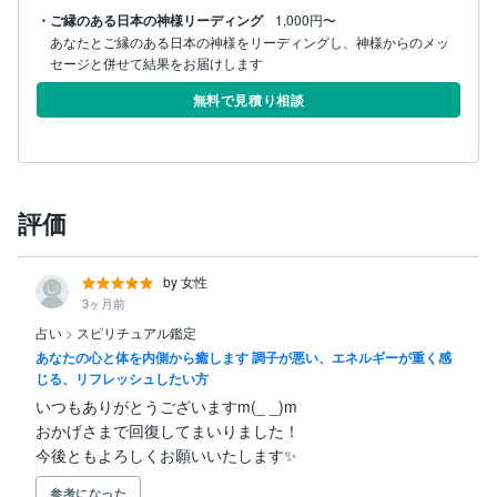
・ご縁のある日本の神様リーディング
1,000円〜
あなたとご縁のある日本の神様をリーディングし、神様からのメッ
セージと併せて結果をお届けします
無料で見積り相談
評価
by 女性
3ヶ月前
占い
>
スピリチュアル鑑定
あなたの心と体を内側から癒します 調子が悪い、エネルギーが重く感
じる、リフレッシュしたい方
いつもありがとうございますm(_ _)m

おかげさまで回復してまいりました！

今後ともよろしくお願いいたします✨
参考になった