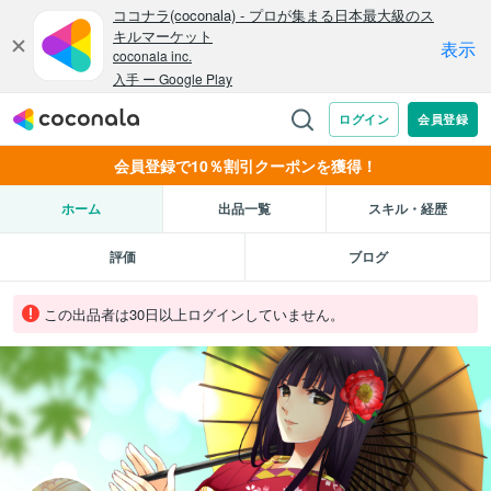
会員登録で10％割引クーポンを獲得！
ホーム
出品一覧
スキル・経歴
評価
ブログ
この出品者は30日以上ログインしていません。