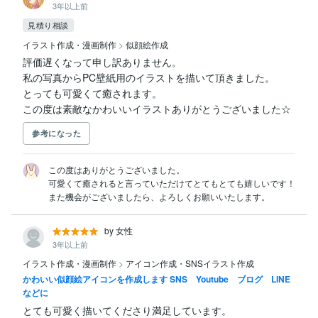
3年以上前
見積り相談
イラスト作成・漫画制作
>
似顔絵作成
評価遅くなって申し訳ありません。

私の写真からPC壁紙用のイラストを描いて頂きました。

とっても可愛くて癒されます。

この度は素敵なかわいいイラストありがとうございました☆
参考になった
この度はありがとうございました。

可愛くて癒されると言っていただけてとてもとても嬉しいです！

また機会がございましたら、よろしくお願いいたします。
by 女性
3年以上前
イラスト作成・漫画制作
>
アイコン作成・SNSイラスト作成
かわいい似顔絵アイコンを作成します SNS Youtube ブログ LINE
などに
とても可愛く描いてくださり満足しています。
