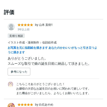
評価
by 山本 直樹1
3年以上前
見積り相談
イラスト作成・漫画制作
>
似顔絵作成
お写真を元に似顔絵を描きます あなたのかわいいがもっと引き立つよ
うに描きます
ありがとうございました。

スムーズな取引で娘の誕生日前に納品して頂きました。
参考になった
こちらこそありがとうございました！

お嬢様の大切なお誕生日のお祝いに関われて嬉しいです。

また機会がございましたら、よろしくお願いいたします。
by 白石あやめ