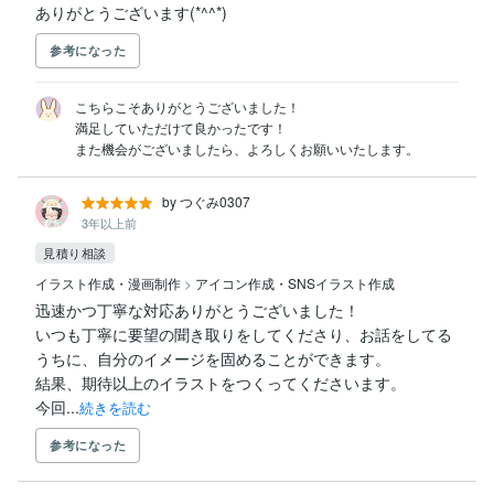
ありがとうございます(*^^*)
参考になった
こちらこそありがとうございました！

満足していただけて良かったです！

また機会がございましたら、よろしくお願いいたします。
by つぐみ0307
3年以上前
見積り相談
イラスト作成・漫画制作
>
アイコン作成・SNSイラスト作成
迅速かつ丁寧な対応ありがとうございました！

いつも丁寧に要望の聞き取りをしてくださり、お話をしてる
うちに、自分のイメージを固めることができます。

結果、期待以上のイラストをつくってくださいます。

今回...
続きを読む
参考になった