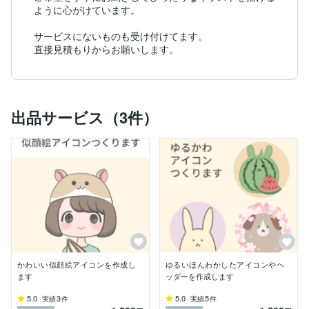
ように心がけています。

サービスにないものも受け付けてます。

直接見積もりからお願いします。
出品サービス（3件）
かわいい似顔絵アイコンを作成し
ゆるいほんわかしたアイコンやヘ
ます
ッダーを作成します
5.0
3
5.0
5
実績
件
実績
件