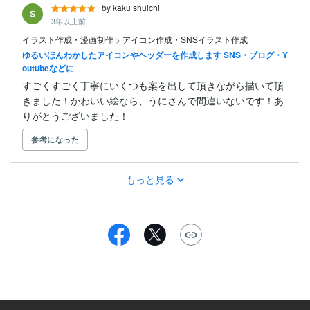
by kaku shuichi
3年以上前
イラスト作成・漫画制作
>
アイコン作成・SNSイラスト作成
ゆるいほんわかしたアイコンやヘッダーを作成します SNS・ブログ・Y
outubeなどに
すごくすごく丁寧にいくつも案を出して頂きながら描いて頂
きました！かわいい絵なら、うにさんで間違いないです！あ
りがとうございました！
参考になった
もっと見る